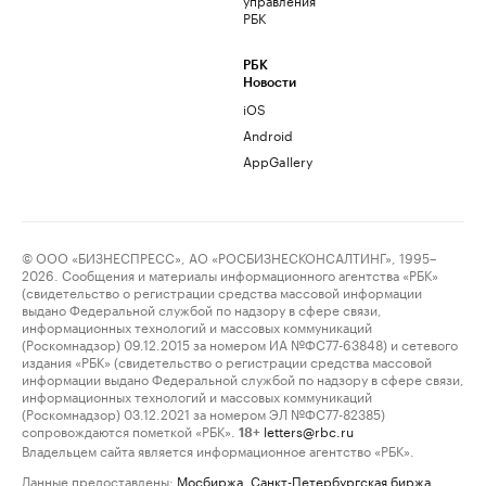
РБК
РБК
Новости
iOS
Android
AppGallery
© ООО «БИЗНЕСПРЕСС», АО «РОСБИЗНЕСКОНСАЛТИНГ», 1995–
2026. Сообщения и материалы информационного агентства «РБК»
(свидетельство о регистрации средства массовой информации
выдано Федеральной службой по надзору в сфере связи,
информационных технологий и массовых коммуникаций
(Роскомнадзор) 09.12.2015 за номером ИА №ФС77-63848) и сетевого
издания «РБК» (свидетельство о регистрации средства массовой
информации выдано Федеральной службой по надзору в сфере связи,
информационных технологий и массовых коммуникаций
(Роскомнадзор) 03.12.2021 за номером ЭЛ №ФС77-82385)
сопровождаются пометкой «РБК».
letters@rbc.ru
18+
Владельцем сайта является информационное агентство «РБК».
Данные предоставлены:
Мосбиржа
,
Санкт-Петербургская биржа
.