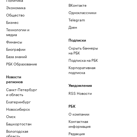
ВКонтакте
Экономика
Одноклассники
Общество
Telegram
Бизнес
Дзен
Технологии и
медиа
Финансы
Подписки
Скрыть баннеры
Биографии
на РБК
База знаний
Подписка на РБК
РБК Образование
Корпоративная
подписка
Новости
регионов
Уведомления
Санкт-Петербург
RSS Новости
и область
Екатеринбург
РБК
Новосибирск
О компании
Омск
Контактная
Башкортостан
информация
Вологодская
Редакция
область