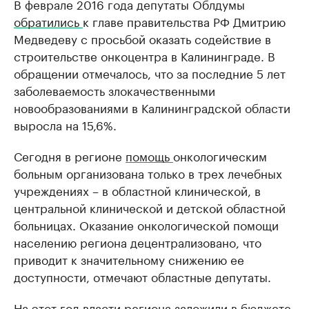
В феврале 2016 года депутаты Облдумы
обратились
к главе правительства РФ Дмитрию
Медведеву с просьбой оказать содействие в
строительстве онкоцентра в Калининграде. В
обращении отмечалось, что за последние 5 лет
заболеваемость злокачественными
новообразованиями в Калининградской области
выросла на 15,6%.
Сегодня в регионе
помощь
онкологическим
больным организована только в трех лечебных
учреждениях – в областной клинической, в
центральной клинической и детской областной
больницах. Оказание онкологической помощи
населению региона децентрализовано, что
приводит к значительному снижению ее
доступности, отмечают областные депутаты.
На этот год власти региона заложили в бюджете