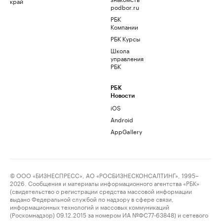
край
podbor.ru
РБК
Компании
РБК Курсы
Школа
управления
РБК
РБК
Новости
iOS
Android
AppGallery
© ООО «БИЗНЕСПРЕСС», АО «РОСБИЗНЕСКОНСАЛТИНГ», 1995–
2026. Сообщения и материалы информационного агентства «РБК»
(свидетельство о регистрации средства массовой информации
выдано Федеральной службой по надзору в сфере связи,
информационных технологий и массовых коммуникаций
(Роскомнадзор) 09.12.2015 за номером ИА №ФС77-63848) и сетевого