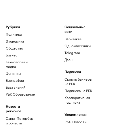
Рубрики
Социальные
сети
Политика
ВКонтакте
Экономика
Одноклассники
Общество
Telegram
Бизнес
Дзен
Технологии и
медиа
Финансы
Подписки
Скрыть баннеры
Биографии
на РБК
База знаний
Подписка на РБК
РБК Образование
Корпоративная
подписка
Новости
регионов
Уведомления
Санкт-Петербург
RSS Новости
и область