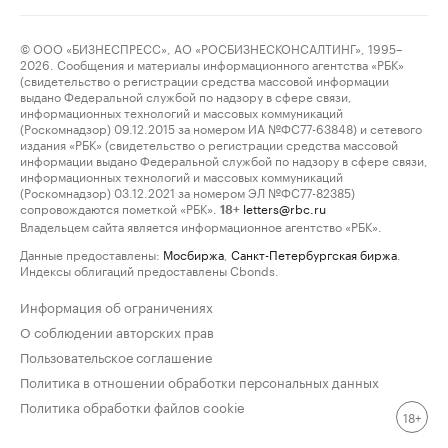
© ООО «БИЗНЕСПРЕСС», АО «РОСБИЗНЕСКОНСАЛТИНГ», 1995–
2026. Сообщения и материалы информационного агентства «РБК»
(свидетельство о регистрации средства массовой информации
выдано Федеральной службой по надзору в сфере связи,
информационных технологий и массовых коммуникаций
(Роскомнадзор) 09.12.2015 за номером ИА №ФС77-63848) и сетевого
издания «РБК» (свидетельство о регистрации средства массовой
информации выдано Федеральной службой по надзору в сфере связи,
информационных технологий и массовых коммуникаций
(Роскомнадзор) 03.12.2021 за номером ЭЛ №ФС77-82385)
сопровождаются пометкой «РБК».
letters@rbc.ru
18+
Владельцем сайта является информационное агентство «РБК».
Данные предоставлены:
Мосбиржа
,
Санкт-Петербургская биржа
.
Индексы облигаций предоставлены Cbonds.
Информация об ограничениях
О соблюдении авторских прав
Пользовательское соглашение
Политика в отношении обработки персональных данных
Политика обработки файлов cookie
18+