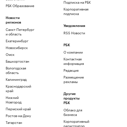
Подписка на РБК
РБК Образование
Корпоративная
подписка
Новости
регионов
Уведомления
Санкт-Петербург
RSS Новости
и область
Екатеринбург
РБК
Новосибирск
О компании
Омск
Контактная
Башкортостан
информация
Вологодская
Редакция
область
Размещение
Калининград
рекламы
Краснодарский
край
Другие
Нижний
продукты
Новгород
РБК
Пермский край
Облако для
бизнеса
Ростов-на-Дону
Корпоративный
Татарстан
регистратор