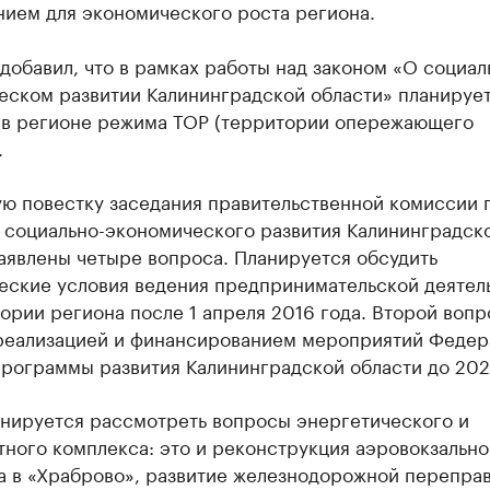
нием для экономического роста региона.
добавил, что в рамках работы над законом «О социал
еском развитии Калининградской области» планируе
 в регионе режима ТОР (территории опережающего
.
ую повестку заседания правительственной комиссии 
 социально-экономического развития Калининградск
аявлены четыре вопроса. Планируется обсудить
еские условия ведения предпринимательской деятел
ории региона после 1 апреля 2016 года. Второй вопр
 реализацией и финансированием мероприятий Федер
программы развития Калининградской области до 202
анируется рассмотреть вопросы энергетического и
ного комплекса: это и реконструкция аэровокзально
а в «Храброво», развитие железнодорожной перепра