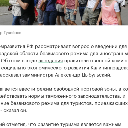
р Гусейнов
мразвития РФ рассматривает вопрос о введении для
радской области безвизового режима для иностранны
 Об этом в ходе
заседания
правительственной комис
 социально-экономического развития Калининградск
рассказал замминистра Александр Цыбульский.
агается ввести режим свободной портовой зоны, в к
действовать нормы таможенного законодательства, и
ение безвизового режима для туристов, приезжающих
- сказал он.
й отметил, что развитие туризма является важным