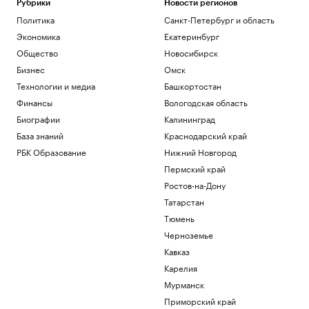
Рубрики
Новости регионов
Политика
Санкт-Петербург и область
Экономика
Екатеринбург
Общество
Новосибирск
Бизнес
Омск
Технологии и медиа
Башкортостан
Финансы
Вологодская область
Биографии
Калининград
База знаний
Краснодарский край
РБК Образование
Нижний Новгород
Пермский край
Ростов-на-Дону
Татарстан
Тюмень
Черноземье
Кавказ
Карелия
Мурманск
Приморский край