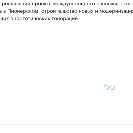
у, реализации проекта международного пассажирског
а в Пионерском, строительство новых и модернизаци
щих энергетических генераций.