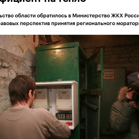
ьство области обратилось в Министерство ЖКХ Росси
равовых перспектив принятия регионального моратор