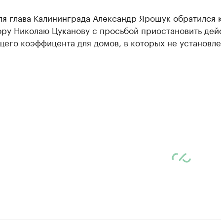
ля глава Калининграда Александр Ярошук обратился 
ору Николаю Цуканову с просьбой приостановить дей
его коэффицента для домов, в которых не установл