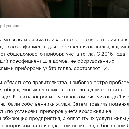
р Гусейнов
ьные власти рассматривают вопрос о моратории на в
его коэффициента для собственников жилья, в домах
ет общедомового прибора учёта тепла. С 2016 года
ий коэффициент для домов, не оборудованных
ыми приборами учёта тепла, составляет 1,4.
м областного правительства, наиболее остро пробле
я общедомовых счётчиков на тепло в домах стоит в
аде. Решить вопросы с установкой счетчиков до 1 ию
ны были собственники жилья. Затем правила поменял
ть по установки приборов учета возложили на
набжающие предприятия, а оплатить их услуги жильц
 рассрочкой на три года. Тем не менее, в более чем 