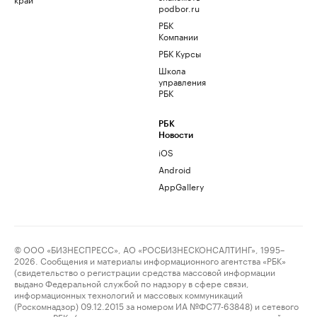
podbor.ru
РБК
Компании
РБК Курсы
Школа
управления
РБК
РБК
Новости
iOS
Android
AppGallery
© ООО «БИЗНЕСПРЕСС», АО «РОСБИЗНЕСКОНСАЛТИНГ», 1995–
2026. Сообщения и материалы информационного агентства «РБК»
(свидетельство о регистрации средства массовой информации
выдано Федеральной службой по надзору в сфере связи,
информационных технологий и массовых коммуникаций
(Роскомнадзор) 09.12.2015 за номером ИА №ФС77-63848) и сетевого
издания «РБК» (свидетельство о регистрации средства массовой