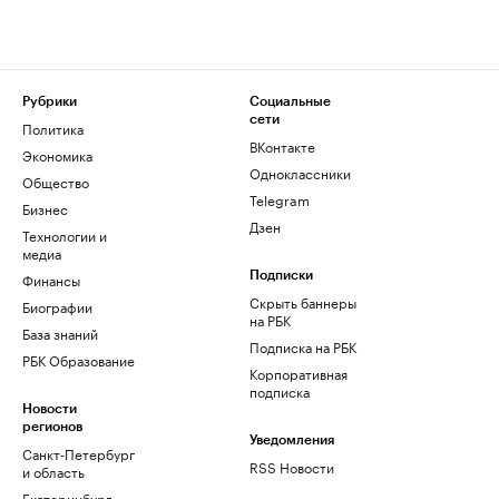
Рубрики
Социальные
сети
Политика
ВКонтакте
Экономика
Одноклассники
Общество
Telegram
Бизнес
Дзен
Технологии и
медиа
Финансы
Подписки
Скрыть баннеры
Биографии
на РБК
База знаний
Подписка на РБК
РБК Образование
Корпоративная
подписка
Новости
регионов
Уведомления
Санкт-Петербург
RSS Новости
и область
Екатеринбург