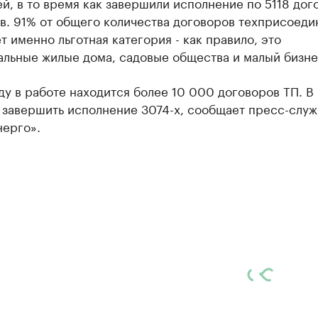
й, в то время как завершили исполнение по 5118 дог
в. 91% от общего количества договоров техприсоеди
т именно льготная категория - как правило, это
альные жилые дома, садовые общества и малый бизне
ду в работе находится более 10 000 договоров ТП. В
 завершить исполнение 3074-х, сообщает пресс-служ
нерго».