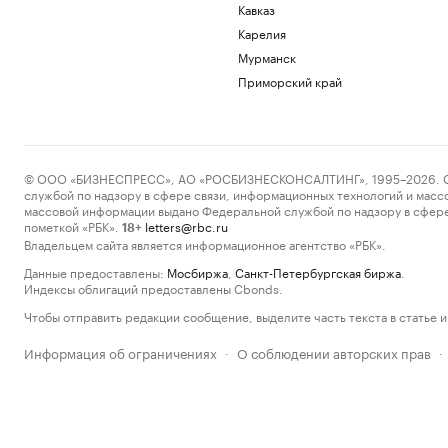
Кавказ
Карелия
Мурманск
Приморский край
© ООО «БИЗНЕСПРЕСС», АО «РОСБИЗНЕСКОНСАЛТИНГ», 1995–2026. Сообщ
службой по надзору в сфере связи, информационных технологий и масс
массовой информации выдано Федеральной службой по надзору в сфере
пометкой «РБК».
letters@rbc.ru
18+
Владельцем сайта является информационное агентство «РБК».
Данные предоставлены:
Мосбиржа
,
Санкт-Петербургская биржа
.
Индексы облигаций предоставлены Cbonds.
Чтобы отправить редакции сообщение, выделите часть текста в статье и 
Информация об ограничениях
О соблюдении авторских прав
·
·