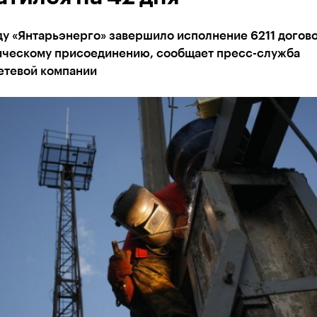
ду «Янтарьэнерго» завершило исполнение 6211 догов
ическому присоединению, сообщает пресс-служба
етевой компании