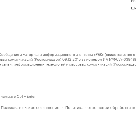
РБ
Шк
ения и материалы информационного агентства «РБК» (свидетельство о 
овых коммуникаций (Роскомнадзор) 09.12.2015 за номером ИА №ФС77-63848) 
 связи, информационных технологий и массовых коммуникаций (Роскомнадз
нажмите Ctrl + Enter
Пользовательское соглашение
Политика в отношении обработки п
·