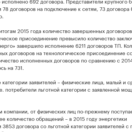
 исполнено 692 договора. Представители крупного 
 78 договоров на подключение к сетям, 73 договора
о.
итогам 2015 года количество завершенных договоров
ическое присоединение превысило количество заклю
нерго» завершило исполнение 6211 договоров ТП. Ко
ных договоров на технологическое присоединение с
личество исполненных договоров по сравнению с 201
сь на 731.
категории заявителей – физические лица, малый и с
.е. потребители льготной категории с заявленной мо
м компании, от физических лиц по-прежнему поступа
е количество обращений – в 2015 году энергетики
 3853 договора со льготной категории заявителей с 