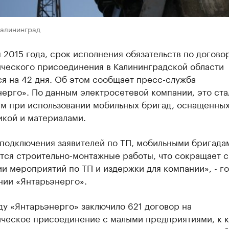
Калининград
 2015 года, срок исполнения обязательств по догово
ического присоединения в Калининградской области
я на 42 дня. Об этом сообщает пресс-служба
ерго». По данным электросетевой компании, это ста
м при использовании мобильных бригад, оснащенны
икой и материалами.
 подключения заявителей по ТП, мобильными бригада
тся строительно-монтажные работы, что сокращает 
и мероприятий по ТП и издержки для компании», - г
нии «Янтарьэнерго».
ду «Янтарьэнерго» заключило 621 договор на
ическое присоединение с малыми предприятиями, к 