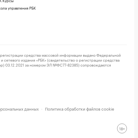
К Курсы
ола управления РБК
регистрации средства массовой информации выдано Федеральной
и сетевого издания «РБК» (свидетельство о регистрации средства
ор) 03.12.2021 за номером ЭЛ №ФС77-82385) сопровождаются
ерсональных данных
Политика обработки файлов cookie
·
18+