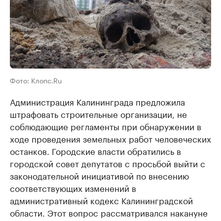
Фото: Клопс.Ru
Администрация Калининграда предложила
штрафовать строительные организации, не
соблюдающие регламенты при обнаружении в
ходе проведения земельных работ человеческих
останков. Городские власти обратились в
городской совет депутатов с просьбой выйти с
законодательной инициативой по внесению
соответствующих изменений в
административный кодекс Калининградской
области. Этот вопрос рассматривался накануне