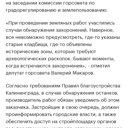
на заседании комиссии горсовета по
градорегулированию и землепользованию.
«При проведении земляных работ участились
случаи обнаружения захоронений. Наверное,
все невозможно предусмотреть, где-то указаны
старые кладбища, где-то объявлены
исторические зоны, которые требуют
археологических раскопок. Бывают моменты,
когда встречаются захоронения», - отметил
депутат горсовета Валерий Макаров.
Согласно требованиям Правил благоустройства
Калининграда, в случае обнаружения останков,
производитель работ обязан уведомить об этом
заказчика. Застройщик в свою очередь, должен
проинформировать городские власти, а также
обеспечить доступ на стройплощадку органов
государственного контроля, авторского надзора