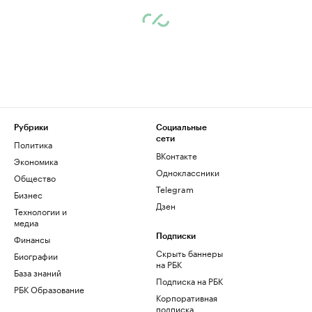
Рубрики
Социальные
сети
Политика
ВКонтакте
Экономика
Одноклассники
Общество
Telegram
Бизнес
Дзен
Технологии и
медиа
Финансы
Подписки
Скрыть баннеры
Биографии
на РБК
База знаний
Подписка на РБК
РБК Образование
Корпоративная
подписка