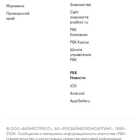
Знакомства
Мурманск
Сайт
Приморский
знакомств
край
podbor.ru
РБК
Компании
РБК Курсы
Школа
управления
РБК
РБК
Новости
iOS
Android
AppGallery
© ООО «БИЗНЕСПРЕСС», АО «РОСБИЗНЕСКОНСАЛТИНГ», 1995–
2026. Сообщения и материалы информационного агентства «РБК»
(свидетельство о регистрации средства массовой информации