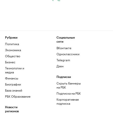
Рубрики
Социальные
сети
Политика
ВКонтакте
Экономика
Одноклассники
Общество
Telegram
Бизнес
Дзен
Технологии и
медиа
Финансы
Подписки
Скрыть баннеры
Биографии
на РБК
База знаний
Подписка на РБК
РБК Образование
Корпоративная
подписка
Новости
регионов