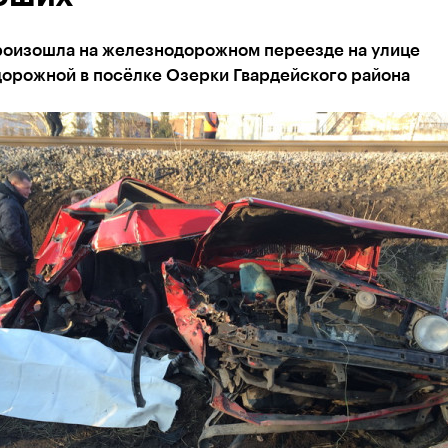
роизошла на железнодорожном переезде на улице
орожной в посёлке Озерки Гвардейского района