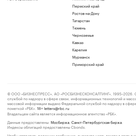
Пермский край
Ростов-на-Дону
Татарстан
Тюмень
Черноземье
Кавказ
Карелия
Мурманск
Приморский край
© ООО «БИЗНЕСПРЕСС», АО «РОСБИЗНЕСКОНСАЛТИНГ», 1995–2026. Сообщ
службой по надзору в сфере связи, информационных технологий и масс
массовой информации выдано Федеральной службой по надзору в сфере
пометкой «РБК».
letters@rbc.ru
18+
Владельцем сайта является информационное агентство «РБК».
Данные предоставлены:
Мосбиржа
,
Санкт-Петербургская биржа
.
Индексы облигаций предоставлены Cbonds.
Чтобы отправить редакции сообщение, выделите часть текста в статье и 