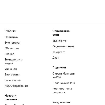
Рубрики
Социальные
сети
Политика
ВКонтакте
Экономика
Одноклассники
Общество
Telegram
Бизнес
Дзен
Технологии и
медиа
Финансы
Подписки
Скрыть баннеры
Биографии
на РБК
База знаний
Подписка на РБК
РБК Образование
Корпоративная
подписка
Новости
регионов
Уведомления
Санкт-Петербург