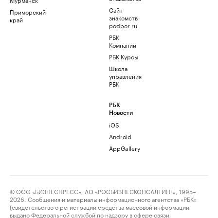
Сайт
Приморский
знакомств
край
podbor.ru
РБК
Компании
РБК Курсы
Школа
управления
РБК
РБК
Новости
iOS
Android
AppGallery
© ООО «БИЗНЕСПРЕСС», АО «РОСБИЗНЕСКОНСАЛТИНГ», 1995–
2026. Сообщения и материалы информационного агентства «РБК»
(свидетельство о регистрации средства массовой информации
выдано Федеральной службой по надзору в сфере связи,