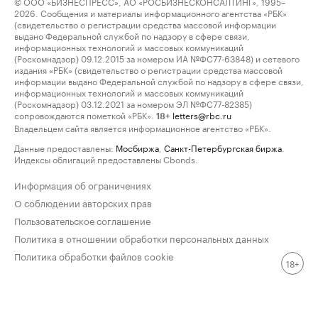
© ООО «БИЗНЕСПРЕСС», АО «РОСБИЗНЕСКОНСАЛТИНГ», 1995–
2026. Сообщения и материалы информационного агентства «РБК»
(свидетельство о регистрации средства массовой информации
выдано Федеральной службой по надзору в сфере связи,
информационных технологий и массовых коммуникаций
(Роскомнадзор) 09.12.2015 за номером ИА №ФС77-63848) и сетевого
издания «РБК» (свидетельство о регистрации средства массовой
информации выдано Федеральной службой по надзору в сфере связи,
информационных технологий и массовых коммуникаций
(Роскомнадзор) 03.12.2021 за номером ЭЛ №ФС77-82385)
сопровождаются пометкой «РБК».
letters@rbc.ru
18+
Владельцем сайта является информационное агентство «РБК».
Данные предоставлены:
Мосбиржа
,
Санкт-Петербургская биржа
.
Индексы облигаций предоставлены Cbonds.
Информация об ограничениях
О соблюдении авторских прав
Пользовательское соглашение
Политика в отношении обработки персональных данных
Политика обработки файлов cookie
18+