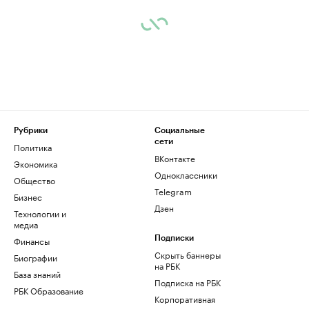
Рубрики
Социальные
сети
Политика
ВКонтакте
Экономика
Одноклассники
Общество
Telegram
Бизнес
Дзен
Технологии и
медиа
Финансы
Подписки
Скрыть баннеры
Биографии
на РБК
База знаний
Подписка на РБК
РБК Образование
Корпоративная