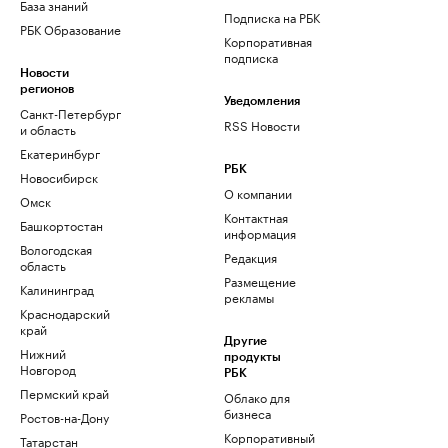
База знаний
Подписка на РБК
РБК Образование
Корпоративная
подписка
Новости
регионов
Уведомления
Санкт-Петербург
RSS Новости
и область
Екатеринбург
РБК
Новосибирск
О компании
Омск
Контактная
Башкортостан
информация
Вологодская
Редакция
область
Размещение
Калининград
рекламы
Краснодарский
край
Другие
Нижний
продукты
Новгород
РБК
Пермский край
Облако для
бизнеса
Ростов-на-Дону
Корпоративный
Татарстан