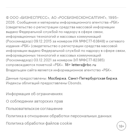
© ООО «БИЗНЕСПРЕСС», АО «РОСБИЗНЕСКОНСАЛТИНГ», 1995–
2026. Сообщения и материалы информационного агентства «РБК»
(свидетельство о регистрации средства массовой информации
выдано Федеральной службой по надзору в сфере связи,
информационных технологий и массовых коммуникаций
(Роскомнадзор) 09.12.2015 за номером ИА №ФС77-63848) и сетевого
издания «РБК» (свидетельство о регистрации средства массовой
информации выдано Федеральной службой по надзору в сфере связи,
информационных технологий и массовых коммуникаций
(Роскомнадзор) 03.12.2021 за номером ЭЛ №ФС77-82385)
сопровождаются пометкой «РБК».
letters@rbc.ru
18+
Владельцем сайта является информационное агентство «РБК».
Данные предоставлены:
Мосбиржа
,
Санкт-Петербургская биржа
.
Индексы облигаций предоставлены Cbonds.
Информация об ограничениях
О соблюдении авторских прав
Пользовательское соглашение
Политика в отношении обработки персональных данных
Политика обработки файлов cookie
18+