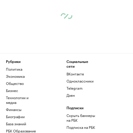
Рубрики
Социальные
сети
Политика
ВКонтакте
Экономика
Одноклассники
Общество
Telegram
Бизнес
Дзен
Технологии и
медиа
Финансы
Подписки
Скрыть баннеры
Биографии
на РБК
База знаний
Подписка на РБК
РБК Образование