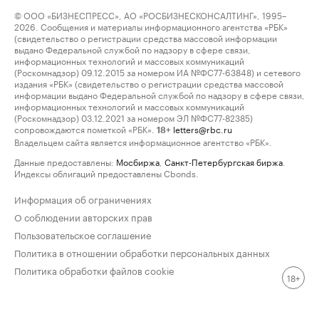
© ООО «БИЗНЕСПРЕСС», АО «РОСБИЗНЕСКОНСАЛТИНГ», 1995–
2026. Сообщения и материалы информационного агентства «РБК»
(свидетельство о регистрации средства массовой информации
выдано Федеральной службой по надзору в сфере связи,
информационных технологий и массовых коммуникаций
(Роскомнадзор) 09.12.2015 за номером ИА №ФС77-63848) и сетевого
издания «РБК» (свидетельство о регистрации средства массовой
информации выдано Федеральной службой по надзору в сфере связи,
информационных технологий и массовых коммуникаций
(Роскомнадзор) 03.12.2021 за номером ЭЛ №ФС77-82385)
сопровождаются пометкой «РБК».
letters@rbc.ru
18+
Владельцем сайта является информационное агентство «РБК».
Данные предоставлены:
Мосбиржа
,
Санкт-Петербургская биржа
.
Индексы облигаций предоставлены Cbonds.
Информация об ограничениях
О соблюдении авторских прав
Пользовательское соглашение
Политика в отношении обработки персональных данных
Политика обработки файлов cookie
18+