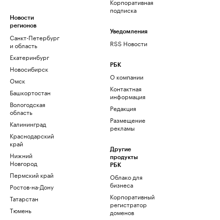
Корпоративная
подписка
Новости
регионов
Уведомления
Санкт-Петербург
RSS Новости
и область
Екатеринбург
РБК
Новосибирск
О компании
Омск
Контактная
Башкортостан
информация
Вологодская
Редакция
область
Размещение
Калининград
рекламы
Краснодарский
край
Другие
Нижний
продукты
Новгород
РБК
Пермский край
Облако для
бизнеса
Ростов-на-Дону
Корпоративный
Татарстан
регистратор
Тюмень
доменов