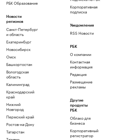
РБК Образование
Корпоративная
подписка
Новости
регионов
Уведомления
Санкт-Петербург
RSS Новости
и область
Екатеринбург
РБК
Новосибирск
О компании
Омск
Контактная
Башкортостан
информация
Вологодская
Редакция
область
Размещение
Калининград
рекламы
Краснодарский
край
Другие
Нижний
продукты
Новгород
РБК
Пермский край
Облако для
бизнеса
Ростов-на-Дону
Корпоративный
Татарстан
регистратор
Тюмень