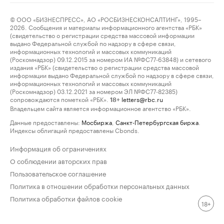
© ООО «БИЗНЕСПРЕСС», АО «РОСБИЗНЕСКОНСАЛТИНГ», 1995–
2026. Сообщения и материалы информационного агентства «РБК»
(свидетельство о регистрации средства массовой информации
выдано Федеральной службой по надзору в сфере связи,
информационных технологий и массовых коммуникаций
(Роскомнадзор) 09.12.2015 за номером ИА №ФС77-63848) и сетевого
издания «РБК» (свидетельство о регистрации средства массовой
информации выдано Федеральной службой по надзору в сфере связи,
информационных технологий и массовых коммуникаций
(Роскомнадзор) 03.12.2021 за номером ЭЛ №ФС77-82385)
сопровождаются пометкой «РБК».
letters@rbc.ru
18+
Владельцем сайта является информационное агентство «РБК».
Данные предоставлены:
Мосбиржа
,
Санкт-Петербургская биржа
.
Индексы облигаций предоставлены Cbonds.
Информация об ограничениях
О соблюдении авторских прав
Пользовательское соглашение
Политика в отношении обработки персональных данных
Политика обработки файлов cookie
18+