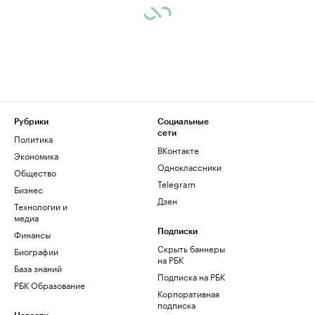
Рубрики
Социальные
сети
Политика
ВКонтакте
Экономика
Одноклассники
Общество
Telegram
Бизнес
Дзен
Технологии и
медиа
Финансы
Подписки
Скрыть баннеры
Биографии
на РБК
База знаний
Подписка на РБК
РБК Образование
Корпоративная
подписка