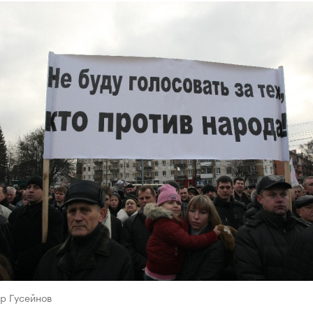
р Гусейнов