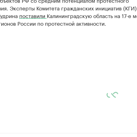
убъектов РФ со средним потенциалом протестного
ия. Эксперты Комитета гражданских инициатив (КГИ)
Кудрина
поставили
Калининградскую область на 17-е м
ионов России по протестной активности.