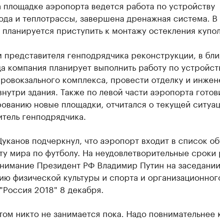
 площадке аэропорта ведется работа по устройству
ода и теплотрассы, завершена дренажная система. В
 планируется приступить к монтажу остекления купол
м представителя генподрядчика реконструкции, в бл
а компания планирует выполнить работу по устройст
эровокзального комплекса, провести отделку и инже
нутри здания. Также по левой части аэропорта готов
рованию новые площадки, отчитался о текущей ситуа
итель генподрядчика.
уканов подчеркнул, что аэропорт входит в список об
у мира по футболу. На неудовлетворительные сроки 
внимание Президент РФ Владимир Путин на заседании
ию физической культуры и спорта и организационног
"Россия 2018" 8 декабря.
ом никто не занимается пока. Надо повнимательнее 