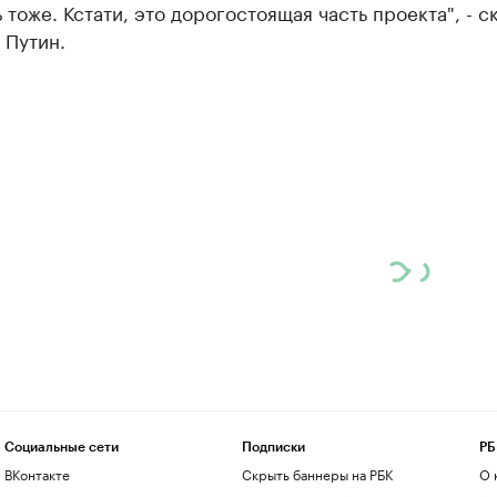
 тоже. Кстати, это дорогостоящая часть проекта", - с
 Путин.
Социальные сети
Подписки
РБ
ВКонтакте
Скрыть баннеры на РБК
О 