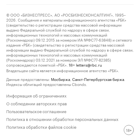
© ООО «БИЗНЕСПРЕСС», АО «РОСБИЗНЕСКОНСАЛТИНГ», 1995–
2026. Сообщения и материалы информационного агентства «РБК»
(свидетельство о регистрации средства массовой информации
выдано Федеральной службой по надзору в сфере связи,
информационных технологий и массовых коммуникаций
(Роскомнадзор) 09.12.2015 за номером ИА №ФС77-63848) и сетевого
издания «РБК» (свидетельство о регистрации средства массовой
информации выдано Федеральной службой по надзору в сфере связи,
информационных технологий и массовых коммуникаций
(Роскомнадзор) 03.12.2021 за номером ЭЛ №ФС77-82385)
сопровождаются пометкой «РБК».
letters@rbc.ru
18+
Владельцем сайта является информационное агентство «РБК».
Данные предоставлены:
Мосбиржа
,
Санкт-Петербургская биржа
.
Индексы облигаций предоставлены Cbonds.
Информация об ограничениях
О соблюдении авторских прав
Пользовательское соглашение
Политика в отношении обработки персональных данных
Политика обработки файлов cookie
18+