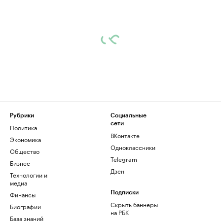
Рубрики
Социальные
сети
Политика
ВКонтакте
Экономика
Одноклассники
Общество
Telegram
Бизнес
Дзен
Технологии и
медиа
Финансы
Подписки
Скрыть баннеры
Биографии
на РБК
База знаний