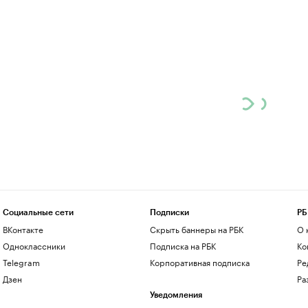
Социальные сети
Подписки
РБ
ВКонтакте
Скрыть баннеры на РБК
О 
Одноклассники
Подписка на РБК
Ко
Telegram
Корпоративная подписка
Ре
Дзен
Ра
Уведомления