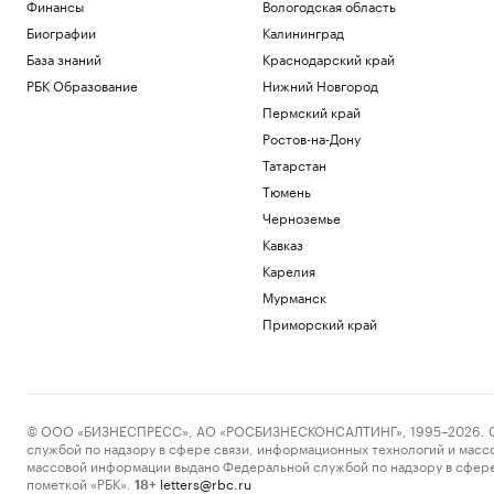
Финансы
Вологодская область
Биографии
Калининград
База знаний
Краснодарский край
РБК Образование
Нижний Новгород
Пермский край
Ростов-на-Дону
Татарстан
Тюмень
Черноземье
Кавказ
Карелия
Мурманск
Приморский край
© ООО «БИЗНЕСПРЕСС», АО «РОСБИЗНЕСКОНСАЛТИНГ», 1995–2026. Сообщ
службой по надзору в сфере связи, информационных технологий и масс
массовой информации выдано Федеральной службой по надзору в сфере
пометкой «РБК».
letters@rbc.ru
18+