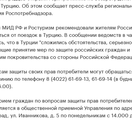
в Турцию. Об этом сообщает пресс-служба региональ
ия Роспотребнадзора.
я МИД РФ и Ростуризм рекомендовали жителям Росс
ься от поездок в Турцию. В сообщении ведомств в ч
ь, что в Турции "сложились обстоятельства, серьезно
ющие принятие мер по защите российских граждан и
 им покровительства со стороны Российской Федерац
сам защиты своих прав потребители могут обращатьс
инию по телефону 8 (4022) 61-69-13, 61-69-14 (в будн
6.00).
рием граждан по вопросам защиты прав потребителе
яется в общественной приемной Управления по адрес
ад, ул. Иванникова, д. 5 по понедельникам с 14.000 д