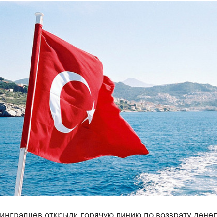
инградцев открыли горячую линию по возврату денег