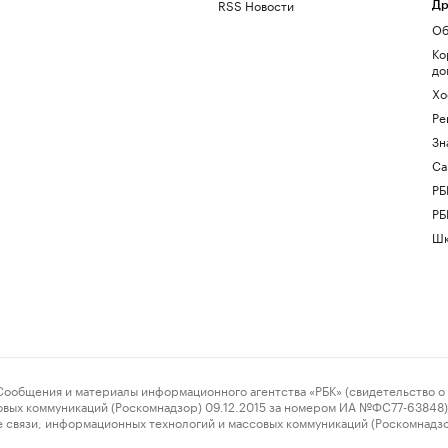
RSS Новости
Др
Об
Ко
до
Хо
Ре
Зн
Са
РБ
РБ
Шк
ения и материалы информационного агентства «РБК» (свидетельство о 
овых коммуникаций (Роскомнадзор) 09.12.2015 за номером ИА №ФС77-63848) 
 связи, информационных технологий и массовых коммуникаций (Роскомнадз