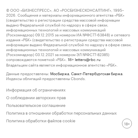
© ООО «БИЗНЕСПРЕСС», АО «РОСБИЗНЕСКОНСАЛТИНГ», 1995–
2026. Сообщения и материалы информационного агентства «РБК»
(свидетельство о регистрации средства массовой информации
выдано Федеральной службой по надзору в сфере связи,
информационных технологий и массовых коммуникаций
(Роскомнадзор) 09.12.2015 за номером ИА №ФС77-63848) и сетевого
издания «РБК» (свидетельство о регистрации средства массовой
информации выдано Федеральной службой по надзору в сфере связи,
информационных технологий и массовых коммуникаций
(Роскомнадзор) 03.12.2021 за номером ЭЛ №ФС77-82385)
сопровождаются пометкой «РБК».
letters@rbc.ru
18+
Владельцем сайта является информационное агентство «РБК».
Данные предоставлены:
Мосбиржа
,
Санкт-Петербургская биржа
.
Индексы облигаций предоставлены Cbonds.
Информация об ограничениях
О соблюдении авторских прав
Пользовательское соглашение
Политика в отношении обработки персональных данных
Политика обработки файлов cookie
18+