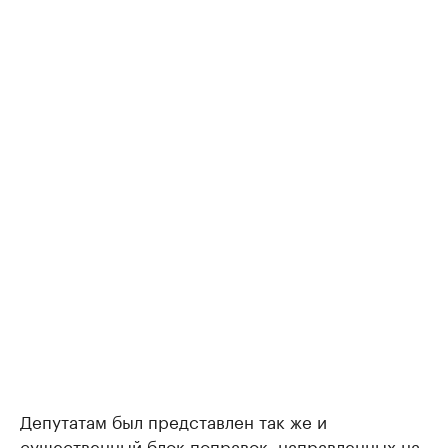
Депутатам был представлен так же и
существенный блок поправок, направленных на