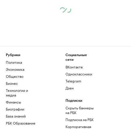
Рубрики
Социальные
сети
Политика
ВКонтакте
Экономика
Одноклассники
Общество
Telegram
Бизнес
Дзен
Технологии и
медиа
Финансы
Подписки
Скрыть баннеры
Биографии
на РБК
База знаний
Подписка на РБК
РБК Образование
Корпоративная
подписка