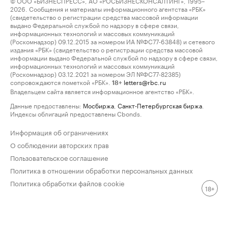
© ООО «БИЗНЕСПРЕСС», АО «РОСБИЗНЕСКОНСАЛТИНГ», 1995–
2026. Сообщения и материалы информационного агентства «РБК»
(свидетельство о регистрации средства массовой информации
выдано Федеральной службой по надзору в сфере связи,
информационных технологий и массовых коммуникаций
(Роскомнадзор) 09.12.2015 за номером ИА №ФС77-63848) и сетевого
издания «РБК» (свидетельство о регистрации средства массовой
информации выдано Федеральной службой по надзору в сфере связи,
информационных технологий и массовых коммуникаций
(Роскомнадзор) 03.12.2021 за номером ЭЛ №ФС77-82385)
сопровождаются пометкой «РБК».
letters@rbc.ru
18+
Владельцем сайта является информационное агентство «РБК».
Данные предоставлены:
Мосбиржа
,
Санкт-Петербургская биржа
.
Индексы облигаций предоставлены Cbonds.
Информация об ограничениях
О соблюдении авторских прав
Пользовательское соглашение
Политика в отношении обработки персональных данных
Политика обработки файлов cookie
18+