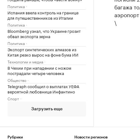
багажа то
Политика
Испания ввела контроль на границе
аэропорт 
для путешественников из Италии
\
Политика
Bloomberg узнал, что Украине грозит
обвал экспорта зерна
Политика
Экспорт синтетических алмазов из
Китая резко вырос на фоне бума ИИ
Технологии и медиа
В Чехии при нападении с ножом
пострадали четыре человека
Общество
Telegraph сообщил о выплатах УЕФА
вероятной любовнице Инфантино
Спорт
Загрузить еще
Рубрики
Новости регионов