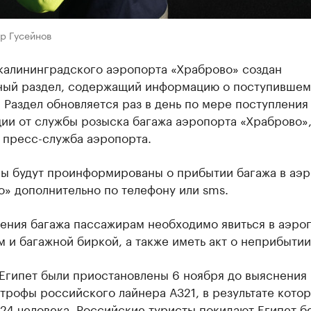
р Гусейнов
 калининградского аэропорта «Храброво» создан
ный раздел, содержащий информацию о поступившем
. Раздел обновляется раз в день по мере поступления
ии от службы розыска багажа аэропорта «Храброво»
 пресс-служба аэропорта.
ы будут проинформированы о прибытии багажа в аэ
» дополнительно по телефону или sms.
ения багажа пассажирам необходимо явиться в аэро
 и багажной биркой, а также иметь акт о неприбытии
 Египет были приостановлены 6 ноября до выяснения
трофы российского лайнера А321, в результате кото
24 человека. Российские туристы покидают Египет б