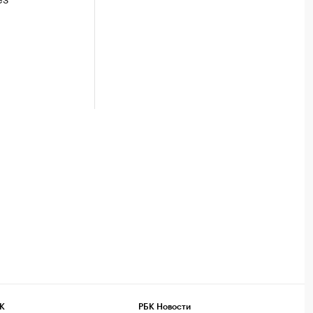
К
РБК Новости