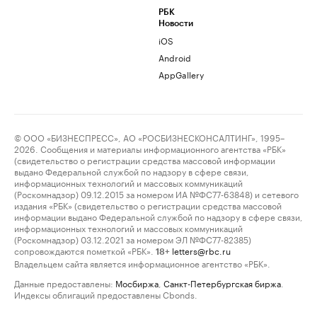
РБК
Новости
iOS
Android
AppGallery
© ООО «БИЗНЕСПРЕСС», АО «РОСБИЗНЕСКОНСАЛТИНГ», 1995–
2026. Сообщения и материалы информационного агентства «РБК»
(свидетельство о регистрации средства массовой информации
выдано Федеральной службой по надзору в сфере связи,
информационных технологий и массовых коммуникаций
(Роскомнадзор) 09.12.2015 за номером ИА №ФС77-63848) и сетевого
издания «РБК» (свидетельство о регистрации средства массовой
информации выдано Федеральной службой по надзору в сфере связи,
информационных технологий и массовых коммуникаций
(Роскомнадзор) 03.12.2021 за номером ЭЛ №ФС77-82385)
сопровождаются пометкой «РБК».
letters@rbc.ru
18+
Владельцем сайта является информационное агентство «РБК».
Данные предоставлены:
Мосбиржа
,
Санкт-Петербургская биржа
.
Индексы облигаций предоставлены Cbonds.