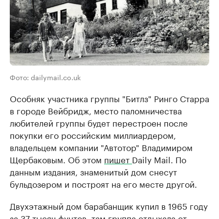
Фото: dailymail.co.uk
Особняк участника группы "Битлз" Ринго Старра
в городе Вейбридж, место паломничества
любителей группы будет перестроен после
покупки его российским миллиардером,
владельцем компании "Автотор" Владимиром
Щербаковым. Об этом
пишет
Daily Mail. По
данным издания, знаменитый дом снесут
бульдозером и построят на его месте другой.
Двухэтажный дом барабанщик купил в 1965 году
за 37 тысяч фунтов, там группа отдыхала от