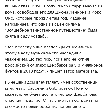
лишних глаз. В 1968 году Ринго Старр выехал из
дома, освободив его для Джона Леннона и Йоко
Оно, которые прожили там год. Издание
напоминает, что одна из сцен фильма
"Волшебное таинственное путешествие" была
снята в саду усадьбы.
"Все последующие владельцы относились к
этому месту музыкального наследия с
уважением. До тех пор, пока его не купил
российский олигарх Щербаков за 5,8 миллионов
фунтов в 2013 году", - пишет автор материала.
Нынешний дом впечатляет, имея собственный
кинотеатр, бассейн и библиотеку. Но это,
кажется, не будет достаточно для Щербакова,
отмечает издание. Он планирует построить на
его месте новый особняк, дополнив его