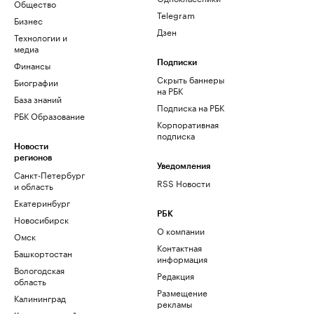
Общество
Telegram
Бизнес
Дзен
Технологии и
медиа
Финансы
Подписки
Скрыть баннеры
Биографии
на РБК
База знаний
Подписка на РБК
РБК Образование
Корпоративная
подписка
Новости
регионов
Уведомления
Санкт-Петербург
RSS Новости
и область
Екатеринбург
РБК
Новосибирск
О компании
Омск
Контактная
Башкортостан
информация
Вологодская
Редакция
область
Размещение
Калининград
рекламы