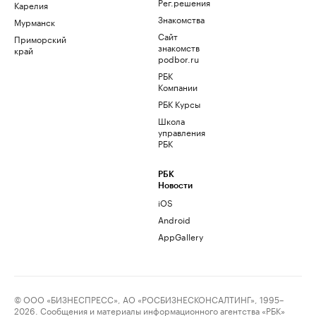
Рег.решения
Карелия
Знакомства
Мурманск
Сайт
Приморский
знакомств
край
podbor.ru
РБК
Компании
РБК Курсы
Школа
управления
РБК
РБК
Новости
iOS
Android
AppGallery
© ООО «БИЗНЕСПРЕСС», АО «РОСБИЗНЕСКОНСАЛТИНГ», 1995–
2026. Сообщения и материалы информационного агентства «РБК»