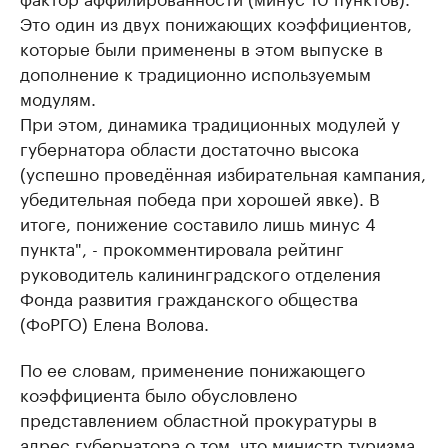
Это один из двух понижающих коэффициентов,
которые были применены в этом выпуске в
дополнение к традиционно используемым
модулям.
При этом, динамика традиционных модулей у
губернатора области достаточно высока
(успешно проведённая избирательная кампания,
убедительная победа при хорошей явке). В
итоге, понижение составило лишь минус 4
пункта", - прокомментировала рейтинг
руководитель калининградского отделения
Фонда развития гражданского общества
(ФоРГО) Елена Волова.
По ее словам, применение понижающего
коэффициента было обусловлено
представлением областной прокуратуры в
адрес губернатора о том, что министр туризма