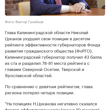
Фото: Виктор Гусейнов
Глава Калининградской области Николай
Цуканов ухудшил свои позиции в десятом
рейтинге эффективности губернаторов Фонда
развития гражданского общества (ФоРГО).
Калининградский губернатор получил 43 балла
из ста и разделил 78-81 места рейтинга с
главами Северной Осетии, Тверской и
Ярославской областей.
По сравнению с девятым рейтингом, глава
региона потерял четыре позиции.
"На позициях Н.Цуканова негативно сказался
фактор аффилированности (минус 10 пунктов).