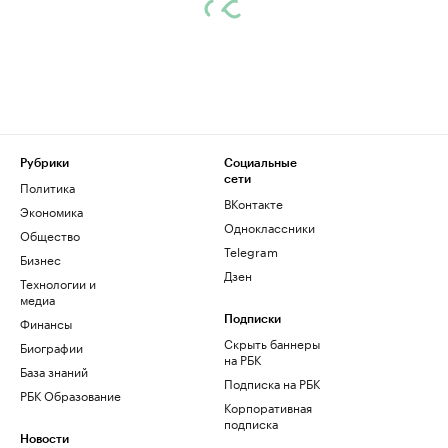
Рубрики
Социальные
сети
Политика
ВКонтакте
Экономика
Одноклассники
Общество
Telegram
Бизнес
Дзен
Технологии и
медиа
Финансы
Подписки
Скрыть баннеры
Биографии
на РБК
База знаний
Подписка на РБК
РБК Образование
Корпоративная
подписка
Новости