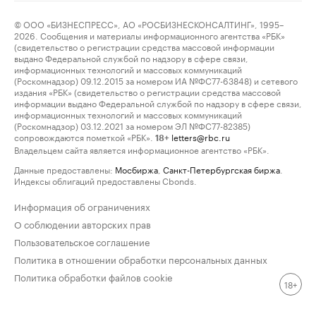
© ООО «БИЗНЕСПРЕСС», АО «РОСБИЗНЕСКОНСАЛТИНГ», 1995–
2026. Сообщения и материалы информационного агентства «РБК»
(свидетельство о регистрации средства массовой информации
выдано Федеральной службой по надзору в сфере связи,
информационных технологий и массовых коммуникаций
(Роскомнадзор) 09.12.2015 за номером ИА №ФС77-63848) и сетевого
издания «РБК» (свидетельство о регистрации средства массовой
информации выдано Федеральной службой по надзору в сфере связи,
информационных технологий и массовых коммуникаций
(Роскомнадзор) 03.12.2021 за номером ЭЛ №ФС77-82385)
сопровождаются пометкой «РБК».
letters@rbc.ru
18+
Владельцем сайта является информационное агентство «РБК».
Данные предоставлены:
Мосбиржа
,
Санкт-Петербургская биржа
.
Индексы облигаций предоставлены Cbonds.
Информация об ограничениях
О соблюдении авторских прав
Пользовательское соглашение
Политика в отношении обработки персональных данных
Политика обработки файлов cookie
18+