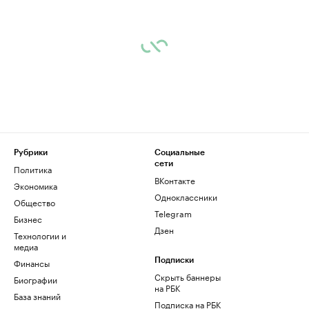
Рубрики
Социальные
сети
Политика
ВКонтакте
Экономика
Одноклассники
Общество
Telegram
Бизнес
Дзен
Технологии и
медиа
Финансы
Подписки
Скрыть баннеры
Биографии
на РБК
База знаний
Подписка на РБК