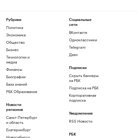
Рубрики
Социальные
сети
Политика
ВКонтакте
Экономика
Одноклассники
Общество
Telegram
Бизнес
Дзен
Технологии и
медиа
Финансы
Подписки
Скрыть баннеры
Биографии
на РБК
База знаний
Подписка на РБК
РБК Образование
Корпоративная
подписка
Новости
регионов
Уведомления
Санкт-Петербург
RSS Новости
и область
Екатеринбург
РБК
Новосибирск