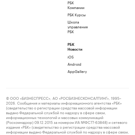
РБК
Компании
РБК Курсы
Школа
управления
РБК
РБК
Новости
iOS
Android
AppGallery
© ООО «БИЗНЕСПРЕСС», АО «РОСБИЗНЕСКОНСАЛТИНГ», 1995–
2026. Сообщения и материалы информационного агентства «РБК»
(свидетельство о регистрации средства массовой информации
выдано Федеральной службой по надзору в сфере связи,
информационных технологий и массовых коммуникаций
(Роскомнадзор) 09.12.2015 за номером ИА №ФС77-63848) и сетевого
издания «РБК» (свидетельство о регистрации средства массовой
информации выдано Федеральной службой по надзору в сфере связи,