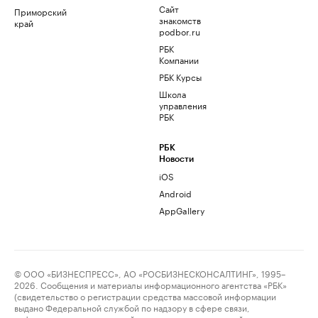
Сайт
Приморский
знакомств
край
podbor.ru
РБК
Компании
РБК Курсы
Школа
управления
РБК
РБК
Новости
iOS
Android
AppGallery
© ООО «БИЗНЕСПРЕСС», АО «РОСБИЗНЕСКОНСАЛТИНГ», 1995–
2026. Сообщения и материалы информационного агентства «РБК»
(свидетельство о регистрации средства массовой информации
выдано Федеральной службой по надзору в сфере связи,