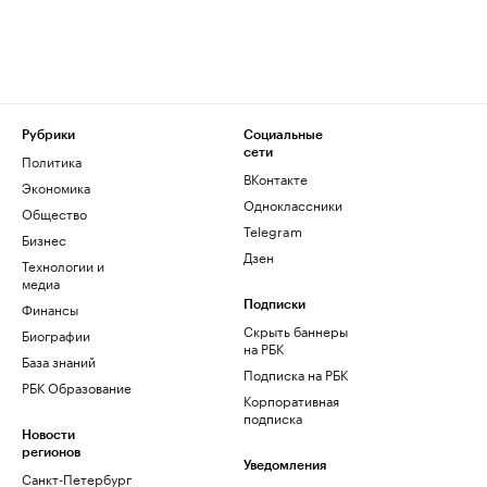
Рубрики
Социальные
сети
Политика
ВКонтакте
Экономика
Одноклассники
Общество
Telegram
Бизнес
Дзен
Технологии и
медиа
Финансы
Подписки
Скрыть баннеры
Биографии
на РБК
База знаний
Подписка на РБК
РБК Образование
Корпоративная
подписка
Новости
регионов
Уведомления
Санкт-Петербург