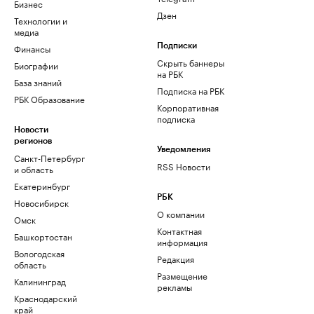
Бизнес
Дзен
Технологии и
медиа
Финансы
Подписки
Скрыть баннеры
Биографии
на РБК
База знаний
Подписка на РБК
РБК Образование
Корпоративная
подписка
Новости
регионов
Уведомления
Санкт-Петербург
RSS Новости
и область
Екатеринбург
РБК
Новосибирск
О компании
Омск
Контактная
Башкортостан
информация
Вологодская
Редакция
область
Размещение
Калининград
рекламы
Краснодарский
край