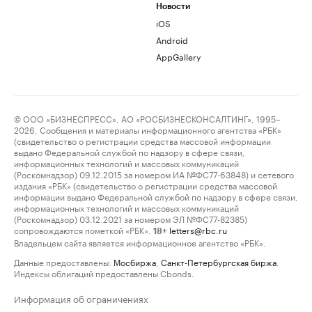
Новости
iOS
Android
AppGallery
© ООО «БИЗНЕСПРЕСС», АО «РОСБИЗНЕСКОНСАЛТИНГ», 1995–
2026. Сообщения и материалы информационного агентства «РБК»
(свидетельство о регистрации средства массовой информации
выдано Федеральной службой по надзору в сфере связи,
информационных технологий и массовых коммуникаций
(Роскомнадзор) 09.12.2015 за номером ИА №ФС77-63848) и сетевого
издания «РБК» (свидетельство о регистрации средства массовой
информации выдано Федеральной службой по надзору в сфере связи,
информационных технологий и массовых коммуникаций
(Роскомнадзор) 03.12.2021 за номером ЭЛ №ФС77-82385)
сопровождаются пометкой «РБК».
letters@rbc.ru
18+
Владельцем сайта является информационное агентство «РБК».
Данные предоставлены:
Мосбиржа
,
Санкт-Петербургская биржа
.
Индексы облигаций предоставлены Cbonds.
Информация об ограничениях