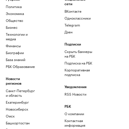
сети
Политика
ВКонтакте
Экономика
Одноклассники
Общество
Telegram
Бизнес
Дзен
Технологии и
медиа
Финансы
Подписки
Скрыть баннеры
Биографии
на РБК
База знаний
Подписка на РБК
РБК Образование
Корпоративная
подписка
Новости
регионов
Уведомления
Санкт-Петербург
RSS Новости
и область
Екатеринбург
РБК
Новосибирск
О компании
Омск
Контактная
Башкортостан
информация