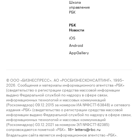
Школа
управления
РБК
РБК
Новости
iOS
Android
AppGallery
© ООО «БИЗНЕСПРЕСС», АО «РОСБИЗНЕСКОНСАЛТИНГ», 1995–
2026. Сообщения и материалы информационного агентства «РБК»
(свидетельство о регистрации средства массовой информации
выдано Федеральной службой по надзору в сфере связи,
информационных технологий и массовых коммуникаций
(Роскомнадзор) 09.12.2015 за номером ИА №ФС77-63848) и сетевого
издания «РБК» (свидетельство о регистрации средства массовой
информации выдано Федеральной службой по надзору в сфере связи,
информационных технологий и массовых коммуникаций
(Роскомнадзор) 03.12.2021 за номером ЭЛ №ФС77-82385)
сопровождаются пометкой «РБК».
letters@rbc.ru
18+
Владельцем сайта является информационное агентство «РБК».