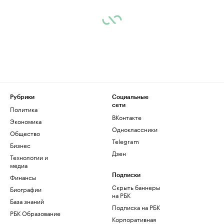
Рубрики
Социальные
сети
Политика
ВКонтакте
Экономика
Одноклассники
Общество
Telegram
Бизнес
Дзен
Технологии и
медиа
Финансы
Подписки
Скрыть баннеры
Биографии
на РБК
База знаний
Подписка на РБК
РБК Образование
Корпоративная