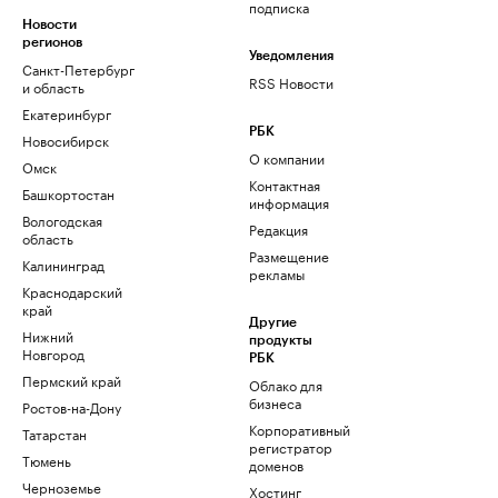
подписка
Новости
регионов
Уведомления
Санкт-Петербург
RSS Новости
и область
Екатеринбург
РБК
Новосибирск
О компании
Омск
Контактная
Башкортостан
информация
Вологодская
Редакция
область
Размещение
Калининград
рекламы
Краснодарский
край
Другие
Нижний
продукты
Новгород
РБК
Пермский край
Облако для
бизнеса
Ростов-на-Дону
Корпоративный
Татарстан
регистратор
Тюмень
доменов
Черноземье
Хостинг