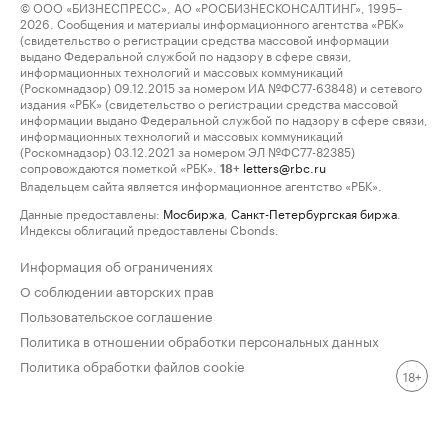
© ООО «БИЗНЕСПРЕСС», АО «РОСБИЗНЕСКОНСАЛТИНГ», 1995–
2026. Сообщения и материалы информационного агентства «РБК»
(свидетельство о регистрации средства массовой информации
выдано Федеральной службой по надзору в сфере связи,
информационных технологий и массовых коммуникаций
(Роскомнадзор) 09.12.2015 за номером ИА №ФС77-63848) и сетевого
издания «РБК» (свидетельство о регистрации средства массовой
информации выдано Федеральной службой по надзору в сфере связи,
информационных технологий и массовых коммуникаций
(Роскомнадзор) 03.12.2021 за номером ЭЛ №ФС77-82385)
сопровождаются пометкой «РБК».
letters@rbc.ru
18+
Владельцем сайта является информационное агентство «РБК».
Данные предоставлены:
Мосбиржа
,
Санкт-Петербургская биржа
.
Индексы облигаций предоставлены Cbonds.
Информация об ограничениях
О соблюдении авторских прав
Пользовательское соглашение
Политика в отношении обработки персональных данных
Политика обработки файлов cookie
18+