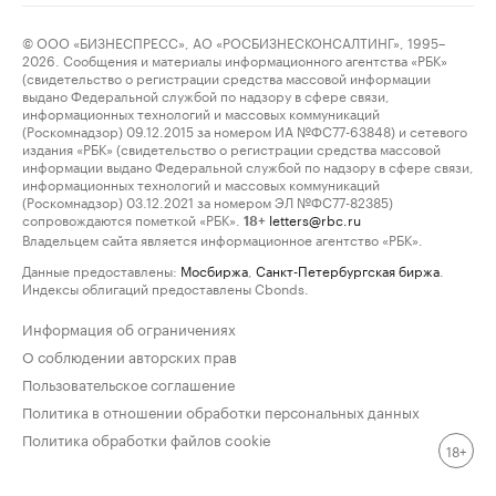
© ООО «БИЗНЕСПРЕСС», АО «РОСБИЗНЕСКОНСАЛТИНГ», 1995–
2026. Сообщения и материалы информационного агентства «РБК»
(свидетельство о регистрации средства массовой информации
выдано Федеральной службой по надзору в сфере связи,
информационных технологий и массовых коммуникаций
(Роскомнадзор) 09.12.2015 за номером ИА №ФС77-63848) и сетевого
издания «РБК» (свидетельство о регистрации средства массовой
информации выдано Федеральной службой по надзору в сфере связи,
информационных технологий и массовых коммуникаций
(Роскомнадзор) 03.12.2021 за номером ЭЛ №ФС77-82385)
сопровождаются пометкой «РБК».
letters@rbc.ru
18+
Владельцем сайта является информационное агентство «РБК».
Данные предоставлены:
Мосбиржа
,
Санкт-Петербургская биржа
.
Индексы облигаций предоставлены Cbonds.
Информация об ограничениях
О соблюдении авторских прав
Пользовательское соглашение
Политика в отношении обработки персональных данных
Политика обработки файлов cookie
18+