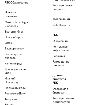
РБК Образование
Корпоративная
подписка
Новости
регионов
Уведомления
Санкт-Петербург
RSS Новости
и область
Екатеринбург
РБК
Новосибирск
О компании
Омск
Контактная
Башкортостан
информация
Вологодская
Редакция
область
Размещение
Калининград
рекламы
Краснодарский
край
Другие
Нижний
продукты
Новгород
РБК
Пермский край
Облако для
бизнеса
Ростов-на-Дону
Корпоративный
Татарстан
регистратор
Тюмень