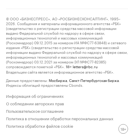
© ООО «БИЗНЕСПРЕСС», АО «РОСБИЗНЕСКОНСАЛТИНГ», 1995–
2026. Сообщения и материалы информационного агентства «РБК»
(свидетельство о регистрации средства массовой информации
выдано Федеральной службой по надзору в сфере связи,
информационных технологий и массовых коммуникаций
(Роскомнадзор) 09.12.2015 за номером ИА №ФС77-63848) и сетевого
издания «РБК» (свидетельство о регистрации средства массовой
информации выдано Федеральной службой по надзору в сфере связи,
информационных технологий и массовых коммуникаций
(Роскомнадзор) 03.12.2021 за номером ЭЛ №ФС77-82385)
сопровождаются пометкой «РБК».
letters@rbc.ru
18+
Владельцем сайта является информационное агентство «РБК».
Данные предоставлены:
Мосбиржа
,
Санкт-Петербургская биржа
.
Индексы облигаций предоставлены Cbonds.
Информация об ограничениях
О соблюдении авторских прав
Пользовательское соглашение
Политика в отношении обработки персональных данных
Политика обработки файлов cookie
18+