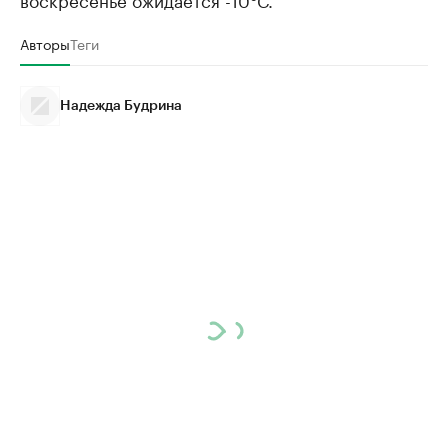
Авторы
Теги
Надежда Будрина