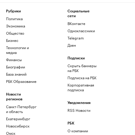
Рубрики
Социальные
сети
Политика
ВКонтакте
Экономика
Одноклассники
Общество
Telegram
Бизнес
Дзен
Технологии и
медиа
Финансы
Подписки
Скрыть баннеры
Биографии
на РБК
База знаний
Подписка на РБК
РБК Образование
Корпоративная
подписка
Новости
регионов
Уведомления
Санкт-Петербург
RSS Новости
и область
Екатеринбург
РБК
Новосибирск
О компании
Омск