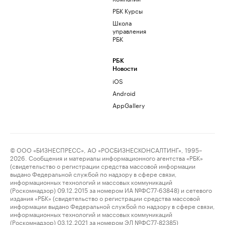
РБК Курсы
Школа
управления
РБК
РБК
Новости
iOS
Android
AppGallery
© ООО «БИЗНЕСПРЕСС», АО «РОСБИЗНЕСКОНСАЛТИНГ», 1995–
2026. Сообщения и материалы информационного агентства «РБК»
(свидетельство о регистрации средства массовой информации
выдано Федеральной службой по надзору в сфере связи,
информационных технологий и массовых коммуникаций
(Роскомнадзор) 09.12.2015 за номером ИА №ФС77-63848) и сетевого
издания «РБК» (свидетельство о регистрации средства массовой
информации выдано Федеральной службой по надзору в сфере связи,
информационных технологий и массовых коммуникаций
(Роскомнадзор) 03.12.2021 за номером ЭЛ №ФС77-82385)