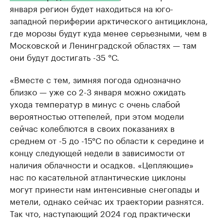
января регион будет находиться на юго-
западной периферии арктического антициклона,
где морозы будут куда менее серьезными, чем в
Московской и Ленинградской областях — там
они будут достигать -35 °С.
«Вместе с тем, зимняя погода однозначно
близко — уже со 2-3 января можно ожидать
ухода температур в минус с очень слабой
вероятностью оттепелей, при этом модели
сейчас колеблются в своих показаниях в
среднем от -5 до -15°С по области к середине и
концу следующей недели в зависимости от
наличия облачности и осадков. «Цепляющие»
нас по касательной атлантические циклоны
могут принести нам интенсивные снегопады и
метели, однако сейчас их траектории разнятся.
Так что, наступающий 2024 год практически