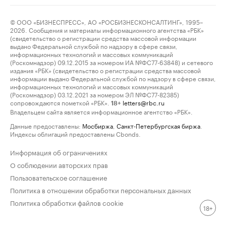
© ООО «БИЗНЕСПРЕСС», АО «РОСБИЗНЕСКОНСАЛТИНГ», 1995–
2026. Сообщения и материалы информационного агентства «РБК»
(свидетельство о регистрации средства массовой информации
выдано Федеральной службой по надзору в сфере связи,
информационных технологий и массовых коммуникаций
(Роскомнадзор) 09.12.2015 за номером ИА №ФС77-63848) и сетевого
издания «РБК» (свидетельство о регистрации средства массовой
информации выдано Федеральной службой по надзору в сфере связи,
информационных технологий и массовых коммуникаций
(Роскомнадзор) 03.12.2021 за номером ЭЛ №ФС77-82385)
сопровождаются пометкой «РБК».
letters@rbc.ru
18+
Владельцем сайта является информационное агентство «РБК».
Данные предоставлены:
Мосбиржа
,
Санкт-Петербургская биржа
.
Индексы облигаций предоставлены Cbonds.
Информация об ограничениях
О соблюдении авторских прав
Пользовательское соглашение
Политика в отношении обработки персональных данных
Политика обработки файлов cookie
18+