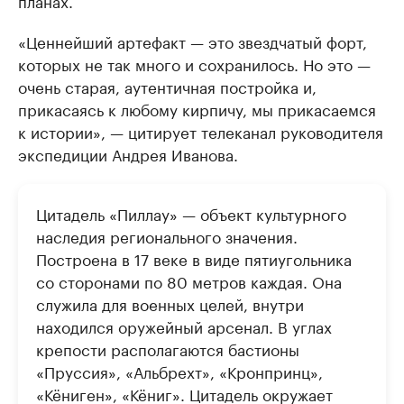
«Ценнейший артефакт — это звездчатый форт,
которых не так много и сохранилось. Но это —
очень старая, аутентичная постройка и,
прикасаясь к любому кирпичу, мы прикасаемся
к истории», — цитирует телеканал руководителя
экспедиции Андрея Иванова.
Цитадель «Пиллау» — объект культурного
наследия регионального значения.
Построена в 17 веке в виде пятиугольника
со сторонами по 80 метров каждая. Она
служила для военных целей, внутри
находился оружейный арсенал. В углах
крепости располагаются бастионы
«Пруссия», «Альбрехт», «Кронпринц»,
«Кёниген», «Кёниг». Цитадель окружает