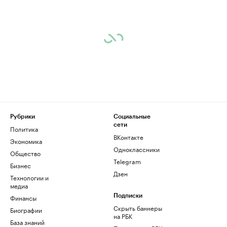
Рубрики
Социальные
сети
Политика
ВКонтакте
Экономика
Одноклассники
Общество
Telegram
Бизнес
Дзен
Технологии и
медиа
Финансы
Подписки
Скрыть баннеры
Биографии
на РБК
База знаний