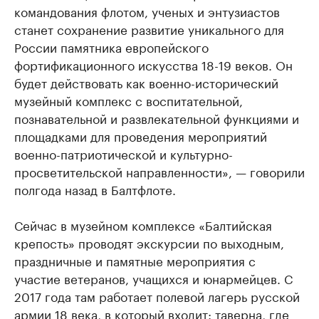
командования флотом, ученых и энтузиастов
станет сохранение развитие уникального для
России памятника европейского
фортификационного искусства 18-19 веков. Он
будет действовать как военно-исторический
музейный комплекс с воспитательной,
познавательной и развлекательной функциями и
площадками для проведения мероприятий
военно-патриотической и культурно-
просветительской направленности», — говорили
полгода назад в Балтфлоте.
Сейчас в музейном комплексе «Балтийская
крепость» проводят экскурсии по выходным,
праздничные и памятные мероприятия с
участие ветеранов, учащихся и юнармейцев. С
2017 года там работает полевой лагерь русской
армии 18 века, в который входит: таверна, где