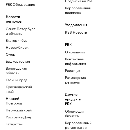
Подписка на РБК
РБК Образование
Корпоративная
подписка
Новости
регионов
Уведомления
Санкт-Петербург
RSS Новости
и область
Екатеринбург
РБК
Новосибирск
О компании
Омск
Контактная
Башкортостан
информация
Вологодская
Редакция
область
Размещение
Калининград
рекламы
Краснодарский
край
Другие
Нижний
продукты
Новгород
РБК
Пермский край
Облако для
бизнеса
Ростов-на-Дону
Корпоративный
Татарстан
регистратор