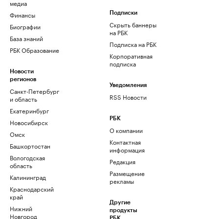
медиа
Финансы
Подписки
Скрыть баннеры
Биографии
на РБК
База знаний
Подписка на РБК
РБК Образование
Корпоративная
подписка
Новости
регионов
Уведомления
Санкт-Петербург
RSS Новости
и область
Екатеринбург
РБК
Новосибирск
О компании
Омск
Контактная
Башкортостан
информация
Вологодская
Редакция
область
Размещение
Калининград
рекламы
Краснодарский
край
Другие
Нижний
продукты
Новгород
РБК