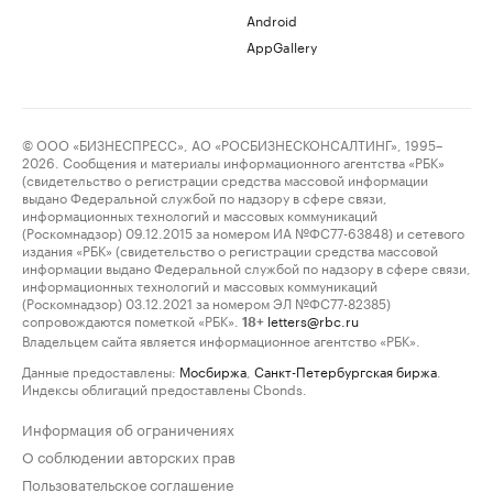
Android
AppGallery
© ООО «БИЗНЕСПРЕСС», АО «РОСБИЗНЕСКОНСАЛТИНГ», 1995–
2026. Сообщения и материалы информационного агентства «РБК»
(свидетельство о регистрации средства массовой информации
выдано Федеральной службой по надзору в сфере связи,
информационных технологий и массовых коммуникаций
(Роскомнадзор) 09.12.2015 за номером ИА №ФС77-63848) и сетевого
издания «РБК» (свидетельство о регистрации средства массовой
информации выдано Федеральной службой по надзору в сфере связи,
информационных технологий и массовых коммуникаций
(Роскомнадзор) 03.12.2021 за номером ЭЛ №ФС77-82385)
сопровождаются пометкой «РБК».
letters@rbc.ru
18+
Владельцем сайта является информационное агентство «РБК».
Данные предоставлены:
Мосбиржа
,
Санкт-Петербургская биржа
.
Индексы облигаций предоставлены Cbonds.
Информация об ограничениях
О соблюдении авторских прав
Пользовательское соглашение