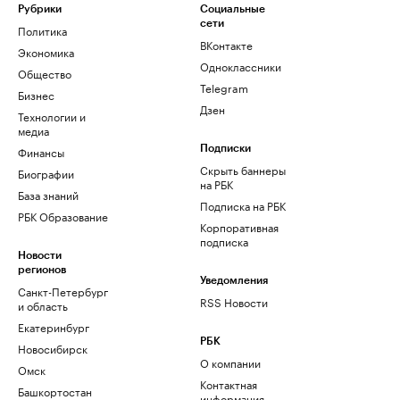
Рубрики
Социальные
сети
Политика
ВКонтакте
Экономика
Одноклассники
Общество
Telegram
Бизнес
Дзен
Технологии и
медиа
Финансы
Подписки
Скрыть баннеры
Биографии
на РБК
База знаний
Подписка на РБК
РБК Образование
Корпоративная
подписка
Новости
регионов
Уведомления
Санкт-Петербург
RSS Новости
и область
Екатеринбург
РБК
Новосибирск
О компании
Омск
Контактная
Башкортостан
информация