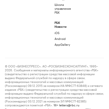
Школа
управления
РБК
РБК
Новости
iOS
Android
AppGallery
© ООО «БИЗНЕСПРЕСС», АО «РОСБИЗНЕСКОНСАЛТИНГ», 1995–
2026. Сообщения и материалы информационного агентства «РБК»
(свидетельство о регистрации средства массовой информации
выдано Федеральной службой по надзору в сфере связи,
информационных технологий и массовых коммуникаций
(Роскомнадзор) 09.12.2015 за номером ИА №ФС77-63848) и сетевого
издания «РБК» (свидетельство о регистрации средства массовой
информации выдано Федеральной службой по надзору в сфере связи,
информационных технологий и массовых коммуникаций
(Роскомнадзор) 03.12.2021 за номером ЭЛ №ФС77-82385)
сопровождаются пометкой «РБК».
letters@rbc.ru
18+