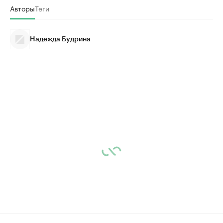
Авторы
Теги
Надежда Будрина