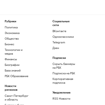
Рубрики
Социальные
сети
Политика
ВКонтакте
Экономика
Одноклассники
Общество
Telegram
Бизнес
Дзен
Технологии и
медиа
Финансы
Подписки
Скрыть баннеры
Биографии
на РБК
База знаний
Подписка на РБК
РБК Образование
Корпоративная
подписка
Новости
регионов
Уведомления
Санкт-Петербург
RSS Новости
и область
Екатеринбург