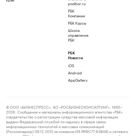
podbor.ru
РБК
Компании
РБК Курсы
Школа
управления
РБК
РБК
Новости
iOS
Android
AppGallery
© ООО «БИЗНЕСПРЕСС», АО «РОСБИЗНЕСКОНСАЛТИНГ», 1995–
2026. Сообщения и материалы информационного агентства «РБК»
(свидетельство о регистрации средства массовой информации
выдано Федеральной службой по надзору в сфере связи,
информационных технологий и массовых коммуникаций
(Роскомнадзор) 09.12.2015 за номером ИА №ФС77-63848) и сетевого
издания «РБК» (свидетельство о регистрации средства массовой