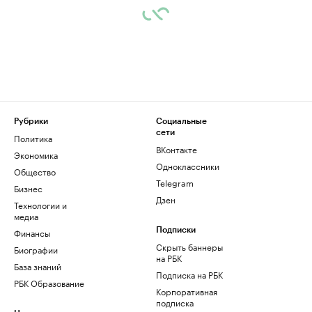
Рубрики
Социальные
сети
Политика
ВКонтакте
Экономика
Одноклассники
Общество
Telegram
Бизнес
Дзен
Технологии и
медиа
Финансы
Подписки
Скрыть баннеры
Биографии
на РБК
База знаний
Подписка на РБК
РБК Образование
Корпоративная
подписка