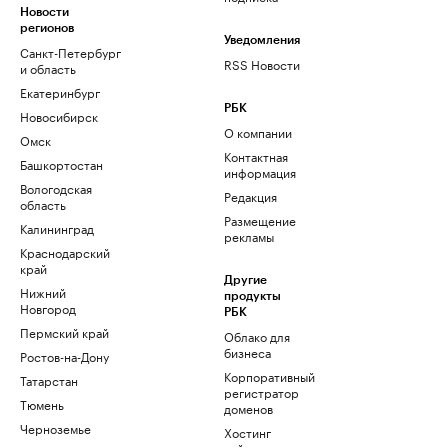
Новости
регионов
Уведомления
Санкт-Петербург
RSS Новости
и область
Екатеринбург
РБК
Новосибирск
О компании
Омск
Контактная
Башкортостан
информация
Вологодская
Редакция
область
Размещение
Калининград
рекламы
Краснодарский
край
Другие
Нижний
продукты
Новгород
РБК
Пермский край
Облако для
бизнеса
Ростов-на-Дону
Корпоративный
Татарстан
регистратор
Тюмень
доменов
Черноземье
Хостинг
сайтов