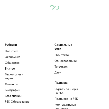
Рубрики
Социальные
сети
Политика
ВКонтакте
Экономика
Одноклассники
Общество
Telegram
Бизнес
Дзен
Технологии и
медиа
Финансы
Подписки
Скрыть баннеры
Биографии
на РБК
База знаний
Подписка на РБК
РБК Образование
Корпоративная
подписка