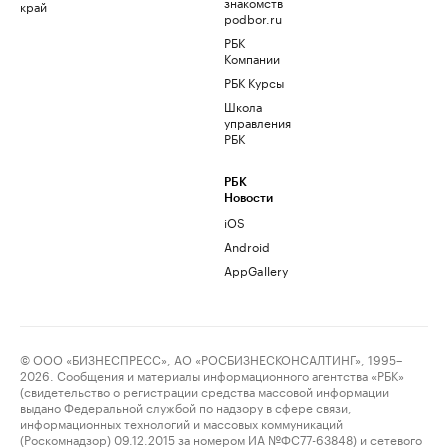
знакомств
край
podbor.ru
РБК
Компании
РБК Курсы
Школа
управления
РБК
РБК
Новости
iOS
Android
AppGallery
© ООО «БИЗНЕСПРЕСС», АО «РОСБИЗНЕСКОНСАЛТИНГ», 1995–
2026. Сообщения и материалы информационного агентства «РБК»
(свидетельство о регистрации средства массовой информации
выдано Федеральной службой по надзору в сфере связи,
информационных технологий и массовых коммуникаций
(Роскомнадзор) 09.12.2015 за номером ИА №ФС77-63848) и сетевого