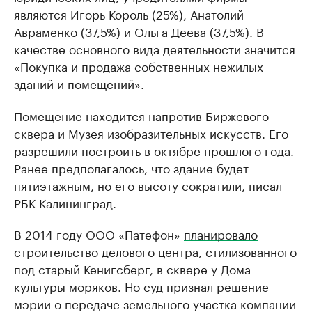
являются Игорь Король (25%), Анатолий
Авраменко (37,5%) и Ольга Деева (37,5%). В
качестве основного вида деятельности значится
«Покупка и продажа собственных нежилых
зданий и помещений».
Помещение находится напротив Биржевого
сквера и Музея изобразительных искусств. Его
разрешили построить в октябре прошлого года.
Ранее предполагалось, что здание будет
пятиэтажным, но его высоту сократили,
писа
л
РБК Калининград.
В 2014 году ООО «Патефон»
планировало
строительство делового центра, стилизованного
под старый Кенигсберг, в сквере у Дома
культуры моряков. Но суд признал решение
мэрии о передаче земельного участка компании