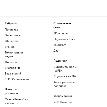
Рубрики
Социальные
сети
Политика
ВКонтакте
Экономика
Одноклассники
Общество
Telegram
Бизнес
Дзен
Технологии и
медиа
Финансы
Подписки
Скрыть баннеры
Биографии
на РБК
База знаний
Подписка на РБК
РБК Образование
Корпоративная
подписка
Новости
регионов
Уведомления
Санкт-Петербург
RSS Новости
и область