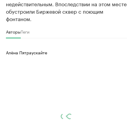
недействительным. Впоследствии на этом месте
обустроили Биржевой сквер с поющим
фонтаном.
Авторы
Теги
Алёна Пятраускайте