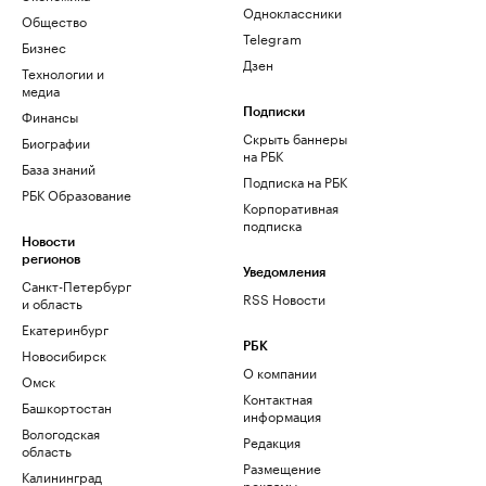
Одноклассники
Общество
Telegram
Бизнес
Дзен
Технологии и
медиа
Финансы
Подписки
Скрыть баннеры
Биографии
на РБК
База знаний
Подписка на РБК
РБК Образование
Корпоративная
подписка
Новости
регионов
Уведомления
Санкт-Петербург
RSS Новости
и область
Екатеринбург
РБК
Новосибирск
О компании
Омск
Контактная
Башкортостан
информация
Вологодская
Редакция
область
Размещение
Калининград
рекламы