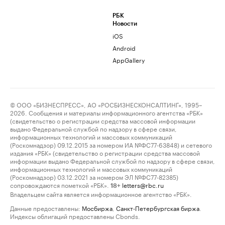
РБК
Новости
iOS
Android
AppGallery
© ООО «БИЗНЕСПРЕСС», АО «РОСБИЗНЕСКОНСАЛТИНГ», 1995–
2026. Сообщения и материалы информационного агентства «РБК»
(свидетельство о регистрации средства массовой информации
выдано Федеральной службой по надзору в сфере связи,
информационных технологий и массовых коммуникаций
(Роскомнадзор) 09.12.2015 за номером ИА №ФС77-63848) и сетевого
издания «РБК» (свидетельство о регистрации средства массовой
информации выдано Федеральной службой по надзору в сфере связи,
информационных технологий и массовых коммуникаций
(Роскомнадзор) 03.12.2021 за номером ЭЛ №ФС77-82385)
сопровождаются пометкой «РБК».
letters@rbc.ru
18+
Владельцем сайта является информационное агентство «РБК».
Данные предоставлены:
Мосбиржа
,
Санкт-Петербургская биржа
.
Индексы облигаций предоставлены Cbonds.