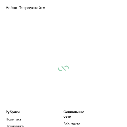
Алёна Пятраускайте
Рубрики
Социальные
сети
Политика
ВКонтакте
Экономика