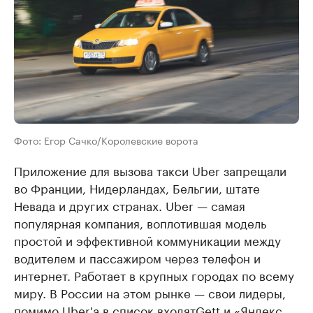
Фото: Егор Сачко/Королевские ворота
Приложение для вызова такси Uber запрещали
во Франции, Нидерландах, Бельгии, штате
Невада и других странах. Uber — самая
популярная компания, воплотившая модель
простой и эффективной коммуникации между
водителем и пассажиром через телефон и
интернет. Работает в крупных городах по всему
миру. В России на этом рынке — свои лидеры,
помимо Uber'a в список входятGett и «Яндекс.