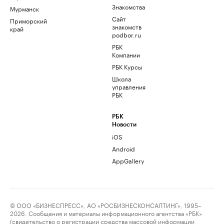
Знакомства
Мурманск
Сайт
Приморский
знакомств
край
podbor.ru
РБК
Компании
РБК Курсы
Школа
управления
РБК
РБК
Новости
iOS
Android
AppGallery
© ООО «БИЗНЕСПРЕСС», АО «РОСБИЗНЕСКОНСАЛТИНГ», 1995–
2026. Сообщения и материалы информационного агентства «РБК»
(свидетельство о регистрации средства массовой информации