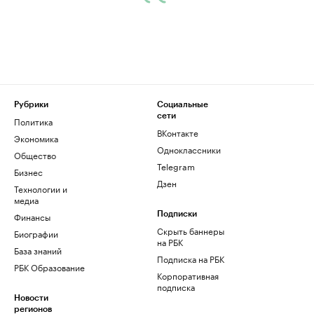
Рубрики
Социальные
сети
Политика
ВКонтакте
Экономика
Одноклассники
Общество
Telegram
Бизнес
Дзен
Технологии и
медиа
Финансы
Подписки
Скрыть баннеры
Биографии
на РБК
База знаний
Подписка на РБК
РБК Образование
Корпоративная
подписка
Новости
регионов