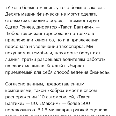
«У кого больше машин, у того больше заказов.
Десять машин физически не могут сделать
столько же, сколько сорок, — комментирует
Эдгар ­Гоняев, директор «Такси Балтики». —
Любое такси заинтересовано не только в
привлечении клиентов, но и в привлечении
персонала и увеличении таксопарка. Мы
покупаем автомобили, некоторые берут их в
лизинг, третьи разрешают водителям работать
на своих машинах. Каждый выбирает
приемлемый для себя способ ведения бизнеса».
Согласно данным, предоставленным
компаниями, такси «Кобра» имеет в своем
распоряжении 110 автомобилей, «Такси
Балтики» — 80, «Максим» — более 500
перевозчиков. В 1,6 миллиарда рублей оценила
рынок калининградского такси компания Gett во