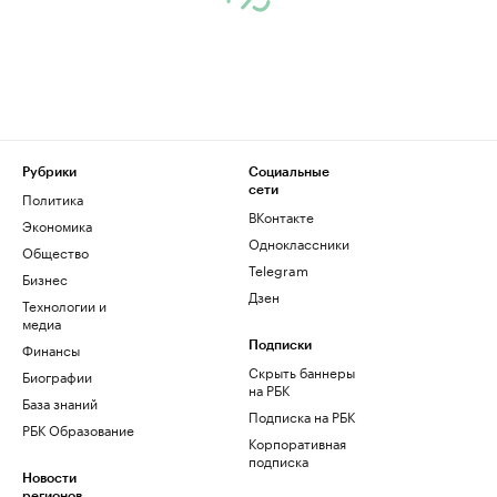
Рубрики
Социальные
сети
Политика
ВКонтакте
Экономика
Одноклассники
Общество
Telegram
Бизнес
Дзен
Технологии и
медиа
Финансы
Подписки
Скрыть баннеры
Биографии
на РБК
База знаний
Подписка на РБК
РБК Образование
Корпоративная
подписка
Новости
регионов