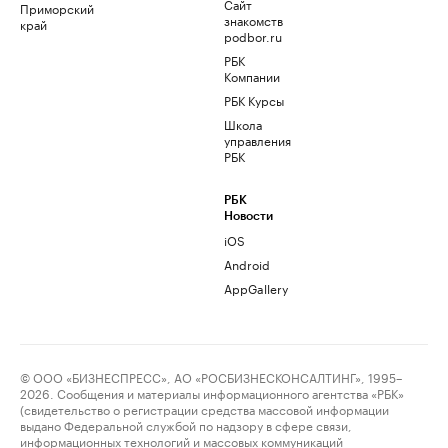
Сайт
Приморский
знакомств
край
podbor.ru
РБК
Компании
РБК Курсы
Школа
управления
РБК
РБК
Новости
iOS
Android
AppGallery
© ООО «БИЗНЕСПРЕСС», АО «РОСБИЗНЕСКОНСАЛТИНГ», 1995–
2026. Сообщения и материалы информационного агентства «РБК»
(свидетельство о регистрации средства массовой информации
выдано Федеральной службой по надзору в сфере связи,
информационных технологий и массовых коммуникаций