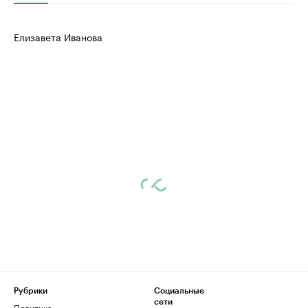
Елизавета Иванова
Рубрики
Социальные
сети
Политика