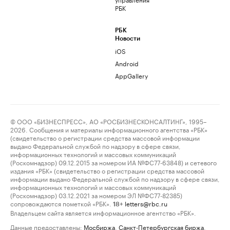
РБК
РБК
Новости
iOS
Android
AppGallery
© ООО «БИЗНЕСПРЕСС», АО «РОСБИЗНЕСКОНСАЛТИНГ», 1995–
2026. Сообщения и материалы информационного агентства «РБК»
(свидетельство о регистрации средства массовой информации
выдано Федеральной службой по надзору в сфере связи,
информационных технологий и массовых коммуникаций
(Роскомнадзор) 09.12.2015 за номером ИА №ФС77-63848) и сетевого
издания «РБК» (свидетельство о регистрации средства массовой
информации выдано Федеральной службой по надзору в сфере связи,
информационных технологий и массовых коммуникаций
(Роскомнадзор) 03.12.2021 за номером ЭЛ №ФС77-82385)
сопровождаются пометкой «РБК».
letters@rbc.ru
18+
Владельцем сайта является информационное агентство «РБК».
Данные предоставлены:
Мосбиржа
,
Санкт-Петербургская биржа
.