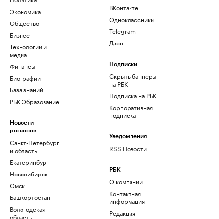
ВКонтакте
Экономика
Одноклассники
Общество
Telegram
Бизнес
Дзен
Технологии и
медиа
Финансы
Подписки
Скрыть баннеры
Биографии
на РБК
База знаний
Подписка на РБК
РБК Образование
Корпоративная
подписка
Новости
регионов
Уведомления
Санкт-Петербург
RSS Новости
и область
Екатеринбург
РБК
Новосибирск
О компании
Омск
Контактная
Башкортостан
информация
Вологодская
Редакция
область