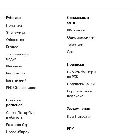
Рубрики
Социальные
сети
Политика
ВКонтакте
Экономика
Одноклассники
Общество
Telegram
Бизнес
Дзен
Технологии и
медиа
Финансы
Подписки
Скрыть баннеры
Биографии
на РБК
База знаний
Подписка на РБК
РБК Образование
Корпоративная
подписка
Новости
регионов
Уведомления
Санкт-Петербург
RSS Новости
и область
Екатеринбург
РБК
Новосибирск