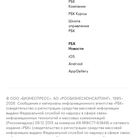
РБК
Компании
РБК Курсы
Школа
управления
РБК
РБК
Новости
iOS
Android
AppGallery
© ООО «БИЗНЕСПРЕСС», АО «РОСБИЗНЕСКОНСАЛТИНГ», 1995–
2026. Сообщения и материалы информационного агентства «РБК»
(свидетельство о регистрации средства массовой информации
выдано Федеральной службой по надзору в сфере связи,
информационных технологий и массовых коммуникаций
(Роскомнадзор) 09.12.2015 за номером ИА №ФС77-63848) и сетевого
издания «РБК» (свидетельство о регистрации средства массовой
информации выдано Федеральной службой по надзору в сфере связи,
информационных технологий и массовых коммуникаций