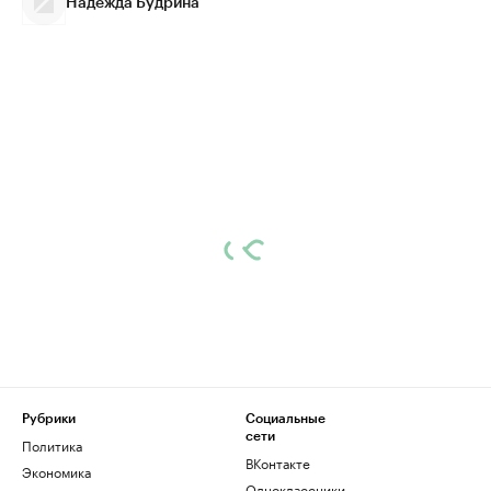
Надежда Будрина
Рубрики
Социальные
сети
Политика
ВКонтакте
Экономика
Одноклассники