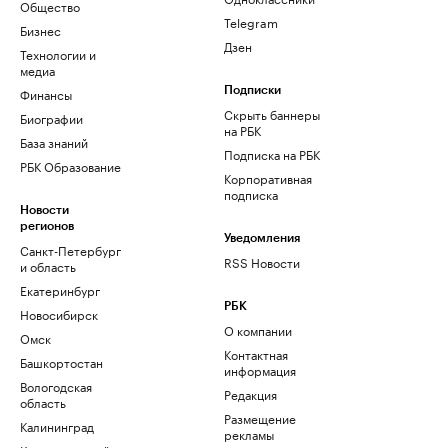
Общество
Telegram
Бизнес
Дзен
Технологии и
медиа
Финансы
Подписки
Скрыть баннеры
Биографии
на РБК
База знаний
Подписка на РБК
РБК Образование
Корпоративная
подписка
Новости
регионов
Уведомления
Санкт-Петербург
RSS Новости
и область
Екатеринбург
РБК
Новосибирск
О компании
Омск
Контактная
Башкортостан
информация
Вологодская
Редакция
область
Размещение
Калининград
рекламы