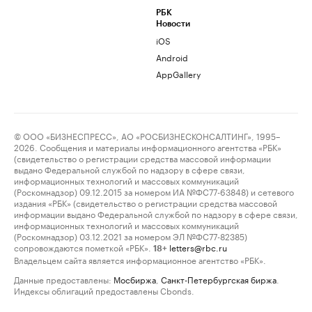
РБК
Новости
iOS
Android
AppGallery
© ООО «БИЗНЕСПРЕСС», АО «РОСБИЗНЕСКОНСАЛТИНГ», 1995–
2026. Сообщения и материалы информационного агентства «РБК»
(свидетельство о регистрации средства массовой информации
выдано Федеральной службой по надзору в сфере связи,
информационных технологий и массовых коммуникаций
(Роскомнадзор) 09.12.2015 за номером ИА №ФС77-63848) и сетевого
издания «РБК» (свидетельство о регистрации средства массовой
информации выдано Федеральной службой по надзору в сфере связи,
информационных технологий и массовых коммуникаций
(Роскомнадзор) 03.12.2021 за номером ЭЛ №ФС77-82385)
сопровождаются пометкой «РБК».
letters@rbc.ru
18+
Владельцем сайта является информационное агентство «РБК».
Данные предоставлены:
Мосбиржа
,
Санкт-Петербургская биржа
.
Индексы облигаций предоставлены Cbonds.