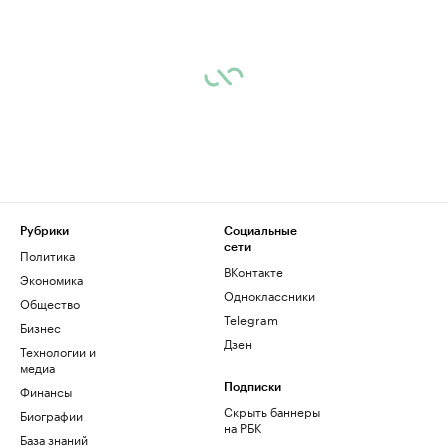
Рубрики
Социальные
сети
Политика
ВКонтакте
Экономика
Одноклассники
Общество
Telegram
Бизнес
Дзен
Технологии и
медиа
Финансы
Подписки
Скрыть баннеры
Биографии
на РБК
База знаний