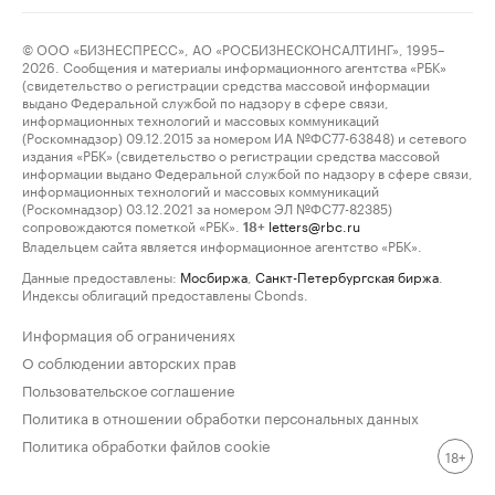
© ООО «БИЗНЕСПРЕСС», АО «РОСБИЗНЕСКОНСАЛТИНГ», 1995–
2026. Сообщения и материалы информационного агентства «РБК»
(свидетельство о регистрации средства массовой информации
выдано Федеральной службой по надзору в сфере связи,
информационных технологий и массовых коммуникаций
(Роскомнадзор) 09.12.2015 за номером ИА №ФС77-63848) и сетевого
издания «РБК» (свидетельство о регистрации средства массовой
информации выдано Федеральной службой по надзору в сфере связи,
информационных технологий и массовых коммуникаций
(Роскомнадзор) 03.12.2021 за номером ЭЛ №ФС77-82385)
сопровождаются пометкой «РБК».
letters@rbc.ru
18+
Владельцем сайта является информационное агентство «РБК».
Данные предоставлены:
Мосбиржа
,
Санкт-Петербургская биржа
.
Индексы облигаций предоставлены Cbonds.
Информация об ограничениях
О соблюдении авторских прав
Пользовательское соглашение
Политика в отношении обработки персональных данных
Политика обработки файлов cookie
18+