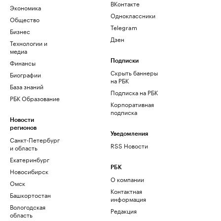
ВКонтакте
Экономика
Одноклассники
Общество
Telegram
Бизнес
Дзен
Технологии и
медиа
Финансы
Подписки
Скрыть баннеры
Биографии
на РБК
База знаний
Подписка на РБК
РБК Образование
Корпоративная
подписка
Новости
регионов
Уведомления
Санкт-Петербург
RSS Новости
и область
Екатеринбург
РБК
Новосибирск
О компании
Омск
Контактная
Башкортостан
информация
Вологодская
Редакция
область