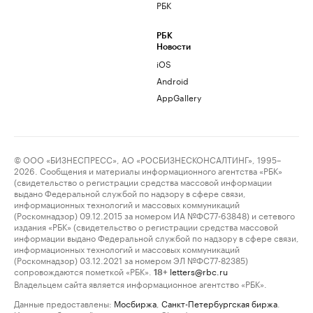
РБК
РБК
Новости
iOS
Android
AppGallery
© ООО «БИЗНЕСПРЕСС», АО «РОСБИЗНЕСКОНСАЛТИНГ», 1995–
2026. Сообщения и материалы информационного агентства «РБК»
(свидетельство о регистрации средства массовой информации
выдано Федеральной службой по надзору в сфере связи,
информационных технологий и массовых коммуникаций
(Роскомнадзор) 09.12.2015 за номером ИА №ФС77-63848) и сетевого
издания «РБК» (свидетельство о регистрации средства массовой
информации выдано Федеральной службой по надзору в сфере связи,
информационных технологий и массовых коммуникаций
(Роскомнадзор) 03.12.2021 за номером ЭЛ №ФС77-82385)
сопровождаются пометкой «РБК».
letters@rbc.ru
18+
Владельцем сайта является информационное агентство «РБК».
Данные предоставлены:
Мосбиржа
,
Санкт-Петербургская биржа
.